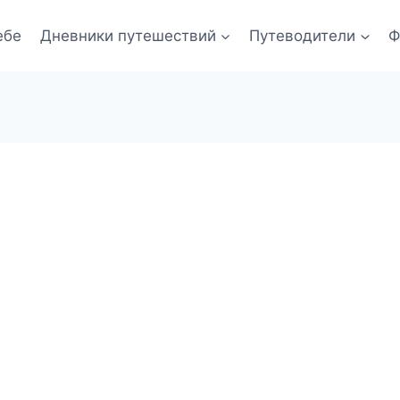
ебе
Дневники путешествий
Путеводители
Ф