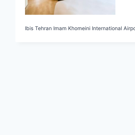
Ibis Tehran Imam Khomeini International Airp