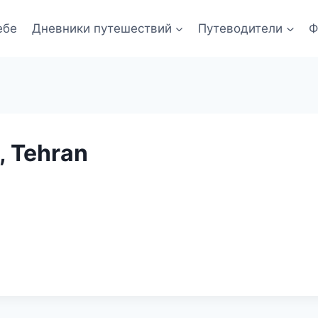
ебе
Дневники путешествий
Путеводители
Ф
, Tehran