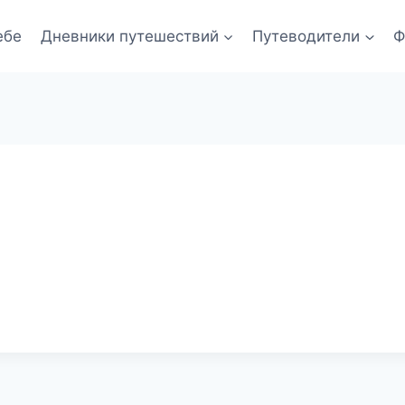
ебе
Дневники путешествий
Путеводители
Ф