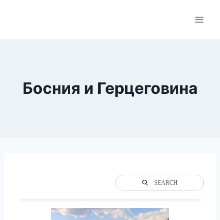
Skip
to
content
Босния и Герцеговина
SEARCH