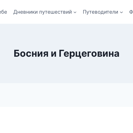
ебе
Дневники путешествий
Путеводители
Ф
Босния и Герцеговина