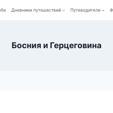
ебе
Дневники путешествий
Путеводители
Ф
Босния и Герцеговина