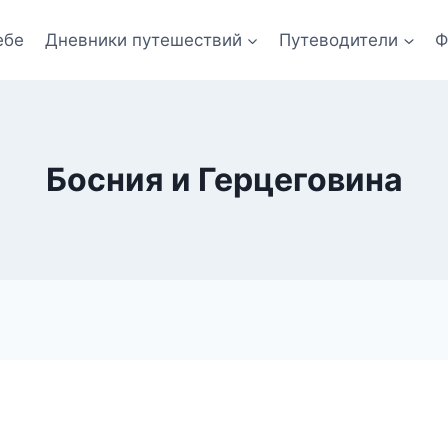
ебе
Дневники путешествий
Путеводители
Ф
Босния и Герцеговина