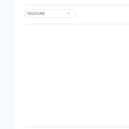
FILENAME