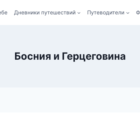
ебе
Дневники путешествий
Путеводители
Ф
Босния и Герцеговина