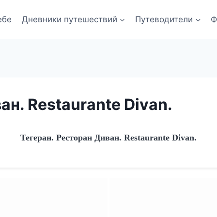
ебе
Дневники путешествий
Путеводители
Ф
ан. Restaurante Divan.
Тегеран. Ресторан Диван. Restaurante Divan.