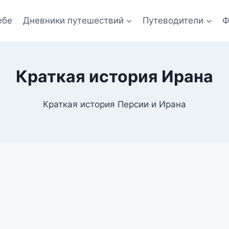
ебе
Дневники путешествий
Путеводители
Ф
Краткая история Ирана
Краткая история Персии и Ирана