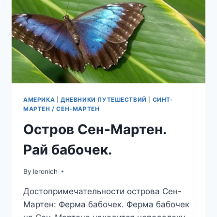
АМЕРИКА
|
ДНЕВНИКИ ПУТЕШЕСТВИЙ
|
СИНТ-
МАРТЕН / СЕН-МАРТЕН
Остров Сен-Мартен.
Рай бабочек.
By
leronich
Достопримечательности острова Сен-
Мартен: Ферма бабочек. Ферма бабочек