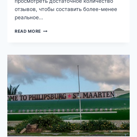
просмотреть достаточное количество
отзывов, чтобы составить более-менее
реальное…
10
READ MORE
ЛУЧШИХ
ОТЕЛЕЙ
ОСТРОВА
СЕН-
МАРТЕН
(ФРАНЦУЗСКАЯ
ЧАСТЬ
ОСТРОВА
СВЯТОГО
МАРТИНА)