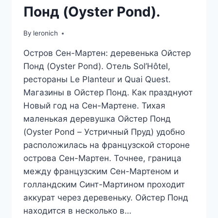
Понд (Oyster Pond).
By
leronich
Остров Сен-Мартен: деревенька Ойстер
Понд (Oyster Pond). Отель Sol’Hôtel,
рестораны Le Planteur и Quai Quest.
Магазины в Ойстер Понд. Как празднуют
Новый год на Сен-Мартене. Тихая
маленькая деревушка Ойстер Понд
(Oyster Pond – Устричный Пруд) удобно
расположилась на французской стороне
острова Сен-Мартен. Точнее, граница
между французским Сен-Мартеном и
голландским Синт-Мартином проходит
аккурат через деревеньку. Ойстер Понд
находится в несколько в…