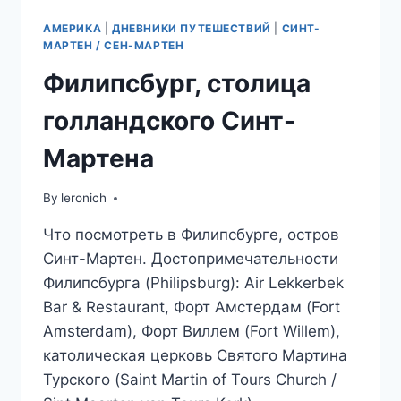
АМЕРИКА
|
ДНЕВНИКИ ПУТЕШЕСТВИЙ
|
СИНТ-
МАРТЕН / СЕН-МАРТЕН
Филипсбург, столица
голландского Синт-
Мартена
By
leronich
Что посмотреть в Филипсбурге, остров
Синт-Мартен. Достопримечательности
Филипсбурга (Philipsburg): Air Lekkerbek
Bar & Restaurant, Форт Амстердам (Fort
Amsterdam), Форт Виллем (Fort Willem),
католическая церковь Святого Мартина
Турского (Saint Martin of Tours Church /