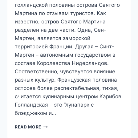
голландской половины острова Святого
Мартина по отзывам туристов. Как
известно, остров Святого Мартина
разделен на две части. Одна, Сен-
Мартен, является заморской
территорией Франции. Другая – Синт-
Мартен – автономным государством в
составе Королевства Нидерландов.
Соответственно, чувствуется влияние
разных культур. Французская половина
острова более респектабельная, тихая,
считается кулинарным центром Карибов.
Голландская – это “лунапарк с
блэкджеком и…
10
READ MORE
ЛУЧШИХ