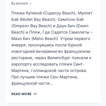
By
leronich
Пляжи Купекой (Cupecoy Beach), Муллет
Бэй (Mullet Bay Beach), Симпсон Бэй
(Simpson Bay Beach) и Даун Бич (Dawn
Beach) и Пляж, Где Садятся Самолеты –
Махо Бич (Maho Beach) Утром первого
января, проснувшись после бурной
новогодней вечеринки во французском
ресторане, через Филипсбург поехали к
аэропорту исследовать пляжи Синт-
Мартена, голландской части острова.
Про лучшие пляжи Сен-Мартена,
французской части…
ЛУЧШИЕ
READ MORE
ПЛЯЖИ
СИНТ-