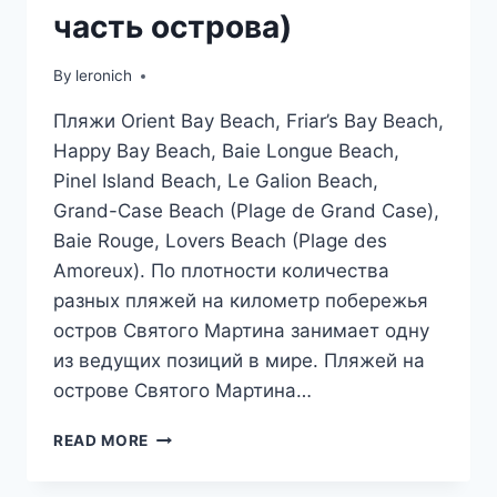
часть острова)
By
leronich
Пляжи Orient Bay Beach, Friar’s Bay Beach,
Happy Bay Beach, Baie Longue Beach,
Pinel Island Beach, Le Galion Beach,
Grand-Case Beach (Plage de Grand Case),
Baie Rouge, Lovers Beach (Plage des
Amoreux). По плотности количества
разных пляжей на километр побережья
остров Святого Мартина занимает одну
из ведущих позиций в мире. Пляжей на
острове Святого Мартина…
ЛУЧШИЕ
READ MORE
ПЛЯЖИ
СЕН-