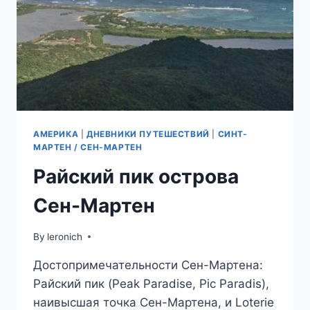
АМЕРИКА
|
ДНЕВНИКИ ПУТЕШЕСТВИЙ
|
СИНТ-
МАРТЕН / СЕН-МАРТЕН
Райский пик острова
Сен-Мартен
By
leronich
Достопримечательности Сен-Мартена:
Райский пик (Peak Paradise, Pic Paradis),
наивысшая точка Сен-Мартена, и Loterie