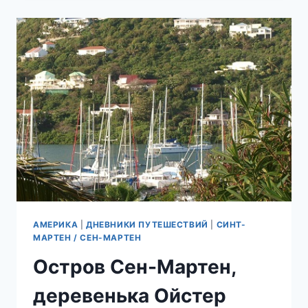
МАРТЕНА
(ФРАНЦУЗСКАЯ
ЧАСТЬ
ОСТРОВА)
АМЕРИКА
|
ДНЕВНИКИ ПУТЕШЕСТВИЙ
|
СИНТ-
МАРТЕН / СЕН-МАРТЕН
Остров Сен-Мартен,
деревенька Ойстер