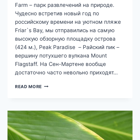
Farm – парк развлечений на природе.
Чудесно встретив новый год по
российскому времени на уютном пляже
Friar`s Bay, мы отправились на самую
высокую обзорную площадку острова
(424 м.), Peak Paradise – Райский пик –
вершину потухшего вулкана Mount
Flagstaff. На Сен-Мартене вообще
достаточно часто невольно приходят…
РАЙСКИЙ
READ MORE
ПИК
ОСТРОВА
СЕН-
МАРТЕН