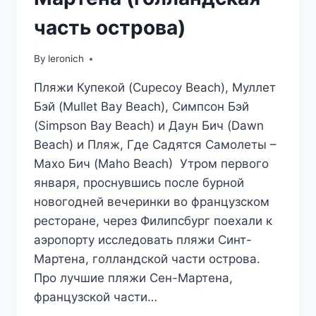
часть острова)
By
leronich
Пляжи Купекой (Cupecoy Beach), Муллет
Бэй (Mullet Bay Beach), Симпсон Бэй
(Simpson Bay Beach) и Даун Бич (Dawn
Beach) и Пляж, Где Садятся Самолеты –
Махо Бич (Maho Beach) Утром первого
января, проснувшись после бурной
новогодней вечеринки во французском
ресторане, через Филипсбург поехали к
аэропорту исследовать пляжи Синт-
Мартена, голландской части острова.
Про лучшие пляжи Сен-Мартена,
французской части…