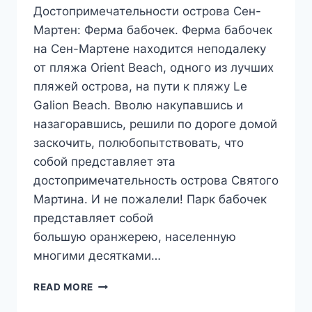
Достопримечательности острова Сен-
Мартен: Ферма бабочек. Ферма бабочек
на Сен-Мартене находится неподалеку
от пляжа Orient Beach, одного из лучших
пляжей острова, на пути к пляжу Le
Galion Beach. Вволю накупавшись и
назагоравшись, решили по дороге домой
заскочить, полюбопытствовать, что
собой представляет эта
достопримечательность острова Святого
Мартина. И не пожалели! Парк бабочек
представляет собой
большую оранжерею, населенную
многими десятками…
ОСТРОВ
READ MORE
СЕН-