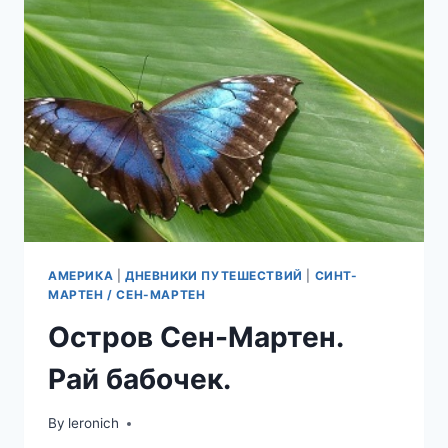
АМЕРИКА
|
ДНЕВНИКИ ПУТЕШЕСТВИЙ
|
СИНТ-
МАРТЕН / СЕН-МАРТЕН
Остров Сен-Мартен.
Рай бабочек.
By
leronich