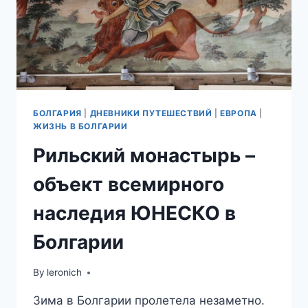
БОЛГАРИЯ
|
ДНЕВНИКИ ПУТЕШЕСТВИЙ
|
ЕВРОПА
|
ЖИЗНЬ В БОЛГАРИИ
Рильский монастырь –
объект всемирного
наследия ЮНЕСКО в
Болгарии
By
leronich
Зима в Болгарии пролетела незаметно.