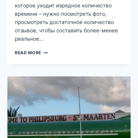
которое уходит изрядное количество
времени – нужно посмотреть фото,
просмотреть достаточное количество
отзывов, чтобы составить более-менее
реальное…
10
READ MORE
ЛУЧШИХ
ОТЕЛЕЙ
ОСТРОВА
СЕН-
МАРТЕН
(ФРАНЦУЗСКАЯ
ЧАСТЬ
ОСТРОВА
СВЯТОГО
МАРТИНА)