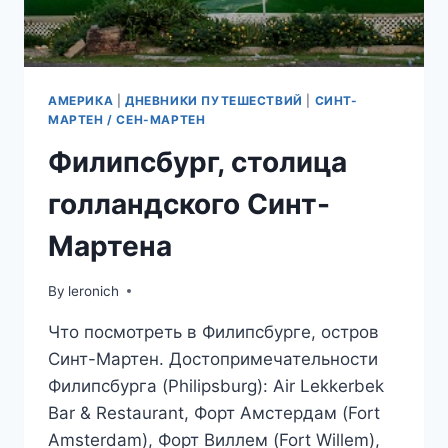
АМЕРИКА
|
ДНЕВНИКИ ПУТЕШЕСТВИЙ
|
СИНТ-
МАРТЕН / СЕН-МАРТЕН
Филипсбург, столица
голландского Синт-
Мартена
By
leronich
Что посмотреть в Филипсбурге, остров
Синт-Мартен. Достопримечательности
Филипсбурга (Philipsburg): Air Lekkerbek
Bar & Restaurant, Форт Амстердам (Fort
Amsterdam), Форт Виллем (Fort Willem),