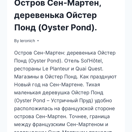
Остров Сен-Мартен,
деревенька Ойстер
Понд (Oyster Pond).
By
leronich
Остров Сен-Мартен: деревенька Ойстер
Понд (Oyster Pond). Отель Sol’Hôtel,
рестораны Le Planteur и Quai Quest.
Магазины в Ойстер Понд. Как празднуют
Новый год на Сен-Мартене. Тихая
маленькая деревушка Ойстер Понд
(Oyster Pond – Устричный Пруд) удобно
расположилась на французской стороне
острова Сен-Мартен. Точнее, граница
между французским Сен-Мартеном и