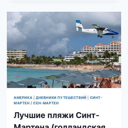
МАРТЕН.
РАЙ
БАБОЧЕК.
АМЕРИКА
|
ДНЕВНИКИ ПУТЕШЕСТВИЙ
|
СИНТ-
МАРТЕН / СЕН-МАРТЕН
Лучшие пляжи Синт-
Мартена (голландская