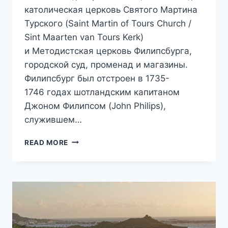
католическая церковь Святого Мартина
Турского (Saint Martin of Tours Church /
Sint Maarten van Tours Kerk)
и Методистская церковь Филипсбурга,
городской суд, променад и магазины.
Филипсбург был отстроен в 1735-
1746 годах шотландским капитаном
Джоном Филипсом (John Philips),
служившем…
ФИЛИПСБУРГ,
READ MORE
СТОЛИЦА
ГОЛЛАНДСКОГО
СИНТ-
МАРТЕНА