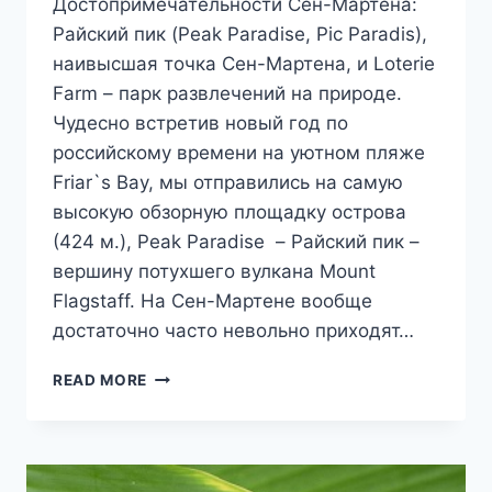
Достопримечательности Сен-Мартена:
Райский пик (Peak Paradise, Pic Paradis),
наивысшая точка Сен-Мартена, и Loterie
Farm – парк развлечений на природе.
Чудесно встретив новый год по
российскому времени на уютном пляже
Friar`s Bay, мы отправились на самую
высокую обзорную площадку острова
(424 м.), Peak Paradise – Райский пик –
вершину потухшего вулкана Mount
Flagstaff. На Сен-Мартене вообще
достаточно часто невольно приходят…
РАЙСКИЙ
READ MORE
ПИК
ОСТРОВА
СЕН-
МАРТЕН