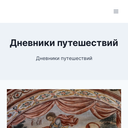
Skip
to
content
Дневники путешествий
Дневники путешествий