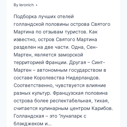
By
leronich
Подборка лучших отелей
голландской половины острова Святого
Мартина по отзывам туристов. Как
известно, остров Святого Мартина
разделен на две части. Одна, Сен-
Мартен, является заморской
территорией Франции. Другая – Синт-
Мартен – автономным государством в
составе Королевства Нидерландов.
Соответственно, чувствуется влияние
разных культур. Французская половина
острова более респектабельная, тихая,
считается кулинарным центром Карибов.
Голландская – это “лунапарк с
блэкджеком и…