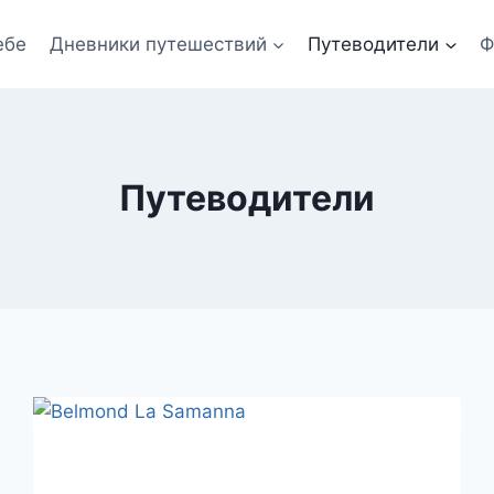
ебе
Дневники путешествий
Путеводители
Ф
Путеводители