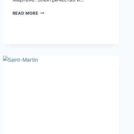
ОСТРОВ
READ MORE
СВЯТОГО
МАРТИНА.
СИНТ-
МАРТЕН
И
СЕН-
МАРТЕН.
ПОЛЕЗНАЯ
ИНФОРМАЦИЯ