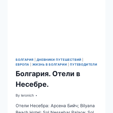
БОЛГАРИЯ
|
ДНЕВНИКИ ПУТЕШЕСТВИЙ
|
ЕВРОПА
|
ЖИЗНЬ В БОЛГАРИИ
|
ПУТЕВОДИТЕЛИ
Болгария. Отели в
Несебре.
By
leronich
Отели Несебра: Арсена Бийч; Bilyana
Beach Hotel; Sol Nessebar Palace; Sol