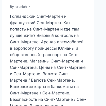
By
leronich
Голландский Синт-Мартен и
французский Сен-Мартен. Как
попасть на Синт-Мартен и где там
лучше жить? Визовый контроль на
Синт-Мартене. Аренда автомобилей
в аэропорту принцессы Юлианы и
общественный транспорт на Синт-
Мартене. Магазины Синт-Мартена и
Сен-Мартена. Цены на Синт-Мартене
и Сен-Мартене. Валюта Синт-
Мартена / Валюта Сен-Мартена.
Банковские карты и банкоматы на
Синт-Мартене / Сен-Мартене.
Безопасность на Синт-Мартене / Сен-
Мартене. Электричество и…