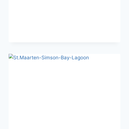
ЛУЧШИХ
ОТЕЛЕЙ
ОСТРОВА
СЕН-
МАРТЕН
(ФРАНЦУЗСКАЯ
ЧАСТЬ
ОСТРОВА
СВЯТОГО
МАРТИНА)