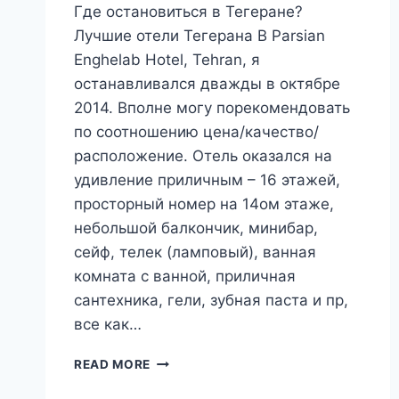
Где остановиться в Тегеране?
Лучшие отели Тегерана В Parsian
Enghelab Hotel, Tehran, я
останавливался дважды в октябре
2014. Вполне могу порекомендовать
по соотношению цена/качество/
расположение. Отель оказался на
удивление приличным – 16 этажей,
просторный номер на 14ом этаже,
небольшой балкончик, минибар,
сейф, телек (ламповый), ванная
комната с ванной, приличная
сантехника, гели, зубная паста и пр,
все как…
ГДЕ
READ MORE
ОСТАНОВИТЬСЯ
В