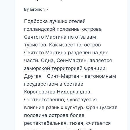
By
leronich
Подборка лучших отелей
голландской половины острова
Святого Мартина по отзывам
туристов. Как известно, остров
Святого Мартина разделен на две
части. Одна, Сен-Мартен, является
заморской территорией Франции.
Другая – Синт-Мартен – автономным
государством в составе
Королевства Нидерландов.
Соответственно, чувствуется
влияние разных культур. Французская
половина острова более
респектабельная, тихая, считается