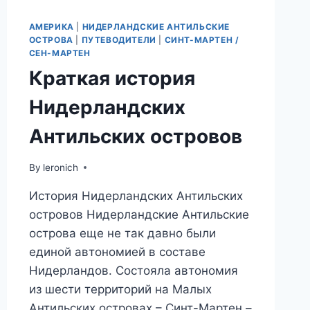
АМЕРИКА
|
НИДЕРЛАНДСКИЕ АНТИЛЬСКИЕ
ОСТРОВА
|
ПУТЕВОДИТЕЛИ
|
СИНТ-МАРТЕН /
СЕН-МАРТЕН
Краткая история
Нидерландских
Антильских островов
By
leronich
История Нидерландских Антильских
островов Нидерландские Антильские
острова еще не так давно были
единой автономией в составе
Нидерландов. Состояла автономия
из шести территорий на Малых
Антильских островах – Синт-Мартен –