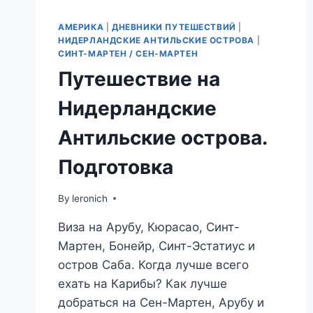
АМЕРИКА
|
ДНЕВНИКИ ПУТЕШЕСТВИЙ
|
НИДЕРЛАНДСКИЕ АНТИЛЬСКИЕ ОСТРОВА
|
СИНТ-МАРТЕН / СЕН-МАРТЕН
Путешествие на
Нидерландские
Антильские острова.
Подготовка
By
leronich
Виза на Арубу, Кюрасао, Синт-
Мартен, Бонейр, Синт-Эстатиус и
остров Саба. Когда лучше всего
ехать на Карибы? Как лучше
добраться на Сен-Мартен, Арубу и