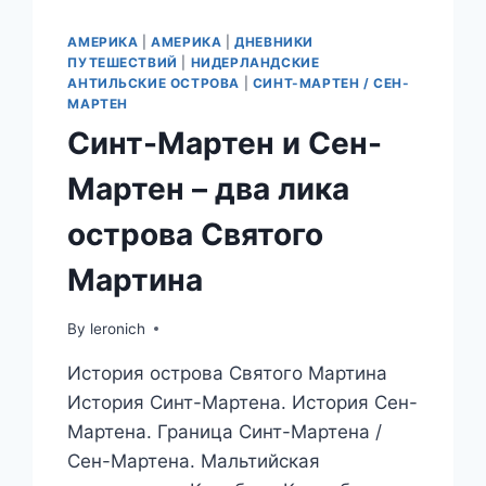
АМЕРИКА
|
АМЕРИКА
|
ДНЕВНИКИ
ПУТЕШЕСТВИЙ
|
НИДЕРЛАНДСКИЕ
АНТИЛЬСКИЕ ОСТРОВА
|
СИНТ-МАРТЕН / СЕН-
МАРТЕН
Синт-Мартен и Сен-
Мартен – два лика
острова Святого
Мартина
By
leronich
История острова Святого Мартина
История Синт-Мартена. История Сен-
Мартена. Граница Синт-Мартена /
Сен-Мартена. Мальтийская