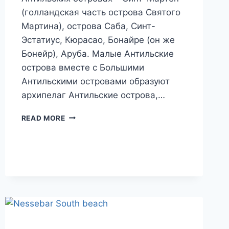
(голландская часть острова Святого
Мартина), острова Саба, Синт-
Эстатиус, Кюрасао, Бонайре (он же
Бонейр), Аруба. Малые Антильские
острова вместе с Большими
Антильскими островами образуют
архипелаг Антильские острова,…
КРАТКАЯ
READ MORE
ИСТОРИЯ
НИДЕРЛАНДСКИХ
АНТИЛЬСКИХ
ОСТРОВОВ