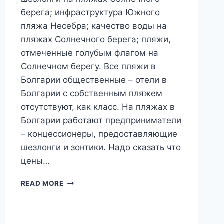
берега; инфраструктура Южного
пляжа Несебра; качество воды на
пляжах Солнечного берега; пляжи,
отмеченные голубым флагом на
Солнечном берегу. Все пляжи в
Болгарии общественные – отели в
Болгарии с собственным пляжем
отсутствуют, как класс. На пляжах в
Болгарии работают предприниматели
– концессионеры, предоставляющие
шезлонги и зонтики. Надо сказать что
цены…
БОЛГАРИЯ.
READ MORE
ПЛЯЖИ
В
НЕСЕБРЕ.