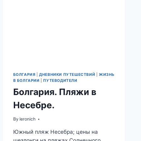
БОЛГАРИЯ
|
ДНЕВНИКИ ПУТЕШЕСТВИЙ
|
ЖИЗНЬ
В БОЛГАРИИ
|
ПУТЕВОДИТЕЛИ
Болгария. Пляжи в
Несебре.
By
leronich
Южный пляж Несебра; цены на
шезлонги на пляжах Солнечного