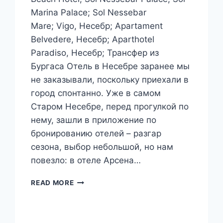
Marina Palace; Sol Nessebar
Mare; Vigo, Несебр; Apartament
Belvedere, Несебр; Aparthotel
Paradiso, Несебр; Трансфер из
Бургаса Отель в Несебре заранее мы
не заказывали, поскольку приехали в
город спонтанно. Уже в самом
Старом Несебре, перед прогулкой по
нему, зашли в приложение по
бронированию отелей – разгар
сезона, выбор небольшой, но нам
повезло: в отеле Арсена…
БОЛГАРИЯ.
READ MORE
ОТЕЛИ
В
НЕСЕБРЕ.