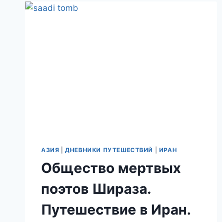
ЦАРЕЙ.
ПУТЕШЕСТВИЕ
В
ИРАН.
ДЕНЬ
12.
АЗИЯ
|
ДНЕВНИКИ ПУТЕШЕСТВИЙ
|
ИРАН
Общество мертвых
поэтов Шираза.
Путешествие в Иран.