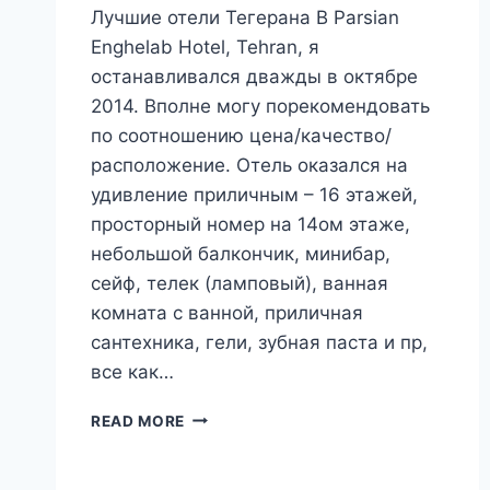
Лучшие отели Тегерана В Parsian
Enghelab Hotel, Tehran, я
останавливался дважды в октябре
2014. Вполне могу порекомендовать
по соотношению цена/качество/
расположение. Отель оказался на
удивление приличным – 16 этажей,
просторный номер на 14ом этаже,
небольшой балкончик, минибар,
сейф, телек (ламповый), ванная
комната с ванной, приличная
сантехника, гели, зубная паста и пр,
все как…
ГДЕ
READ MORE
ОСТАНОВИТЬСЯ
В
ТЕГЕРАНЕ?