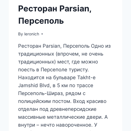
Ресторан Parsian,
Персеполь
By
leronich
Ресторан Parsian, Персеполь Одно из
традиционных (впрочем, не очень
традиционных) мест, где можно
поесть в Персеполе туристу.
Находится на бульваре Takht-e
Jamshid Blvd, в 5 км по трассе
Персеполь-Шираз, рядом с
полицейским постом. Вход красиво
отделан под древнеперсидские
массивные металлические двери. А
внутри – нечто навороченное. У