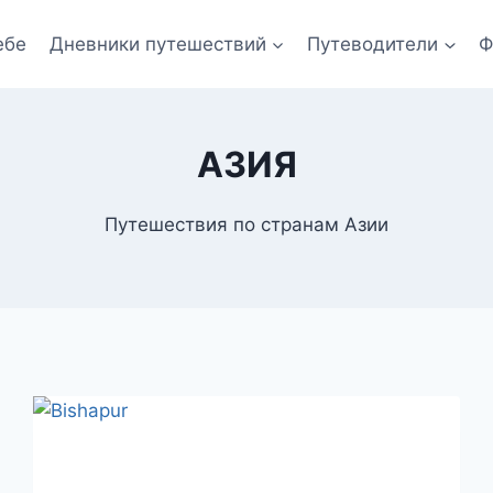
ебе
Дневники путешествий
Путеводители
Ф
АЗИЯ
Путешествия по странам Азии