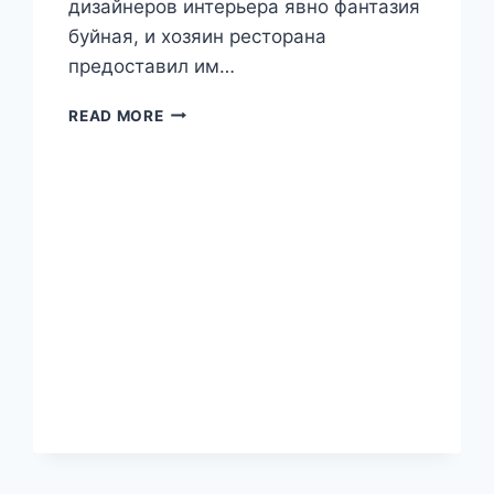
дизайнеров интерьера явно фантазия
буйная, и хозяин ресторана
предоставил им…
РЕСТОРАН
READ MORE
PARSIAN,
ПЕРСЕПОЛЬ