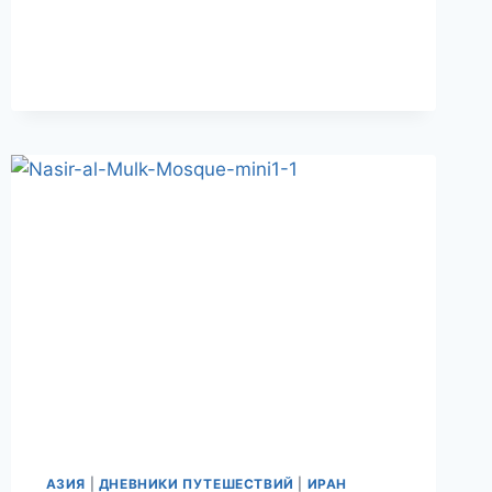
В
ЗАБЫТЫХ
САДАХ
ФАРСА.
ПУТЕШЕСТВИЕ
В
ИРАН.
ДЕНЬ
12.
АЗИЯ
|
ДНЕВНИКИ ПУТЕШЕСТВИЙ
|
ИРАН