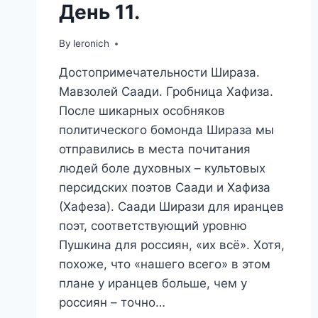
День 11.
By
leronich
Достопримечательности Шираза.
Мавзолей Саади. Гробница Хафиза.
После шикарных особняков
политического бомонда Шираза мы
отправились в места почитания
людей боле духовных – культовых
персидских поэтов Саади и Хафиза
(Хафеза). Саади Ширази для иранцев
поэт, соответствующий уровню
Пушкина для россиян, «их всё». Хотя,
похоже, что «нашего всего» в этом
плане у иранцев больше, чем у
россиян – точно…