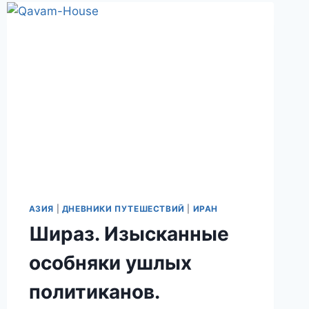
ЗЕРКАЛЬНЫЙ
ШАХ-
ЧЕРАХ
АЗИЯ
|
ДНЕВНИКИ ПУТЕШЕСТВИЙ
|
ИРАН
Шираз. Изысканные
особняки ушлых
политиканов.