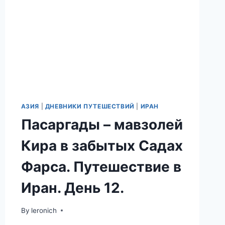
АЗИЯ
|
ДНЕВНИКИ ПУТЕШЕСТВИЙ
|
ИРАН
Пасаргады – мавзолей
Кира в забытых Садах
Фарса. Путешествие в
Иран. День 12.
By
leronich