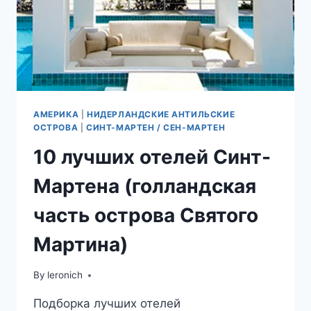
АМЕРИКА
|
НИДЕРЛАНДСКИЕ АНТИЛЬСКИЕ
ОСТРОВА
|
СИНТ-МАРТЕН / СЕН-МАРТЕН
10 лучших отелей Синт-
Мартена (голландская
часть острова Святого
Мартина)
By
leronich
Подборка лучших отелей