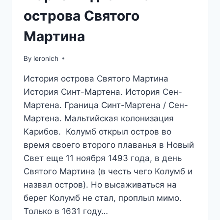
острова Святого
Мартина
By
leronich
История острова Святого Мартина
История Синт-Мартена. История Сен-
Мартена. Граница Синт-Мартена / Сен-
Мартена. Мальтийская колонизация
Карибов. Колумб открыл остров во
время своего второго плаванья в Новый
Свет еще 11 ноября 1493 года, в день
Святого Мартина (в честь чего Колумб и
назвал остров). Но высаживаться на
берег Колумб не стал, проплыл мимо.
Только в 1631 году…