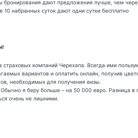
ты бронирования дают предложения лучше, чем чере
е 10 набранных суток дают одни сутки бесплатно
и!
а страховых компаний Черехапа. Всегда ими пользую
аемых вариантов и оплатить онлайн, получив цветн
ов, необходимых для получения визы.
Обычно я беру больше – на 50 000 евро. Разница в п
ься очень не лишними.