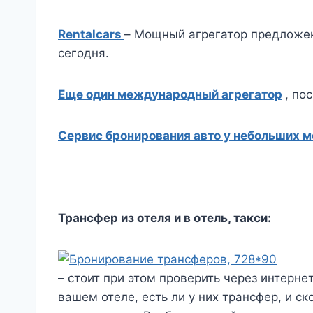
Rentalcars
– Мощный агрегатор предложен
сегодня.
Еще один международный агрегатор
, по
Сервис бронирования авто у небольших 
Трансфер из отеля и в отель, такси:
– стоит при этом проверить через интерне
вашем отеле, есть ли у них трансфер, и с