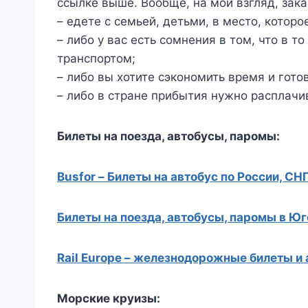
ссылке выше. Вообще, на мой взгляд, зак
– едете с семьей, детьми, в место, котор
– либо у вас есть сомнения в том, что в 
транспортом;
– либо вы хотите сэкономить время и готов
– либо в стране прибытия нужно расплачи
Билеты на поезда, автобусы, паромы:
Busfor – Билеты на автобус по России, СН
Билеты на поезда, автобусы, паромы в Ю
Rail Europe – железнодорожные билеты и
Морские круизы: