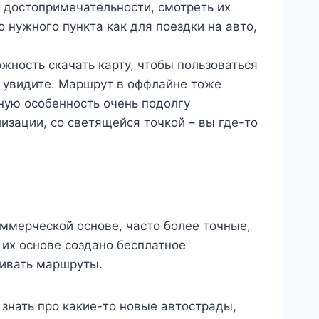
и достопримечательности, смотреть их
 нужного пункта как для поездки на авто,
ожность скачать карту, чтобы пользоваться
е увидите. Маршрут в оффлайне тоже
ную особенность очень подолгу
лизации, со светящейся точкой – вы где-то
ммерческой основе, часто более точные,
 их основе создано бесплатное
аивать маршруты.
знать про какие-то новые автострады,