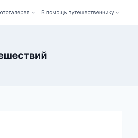
отогалерея
В помощь путешественнику
тешествий