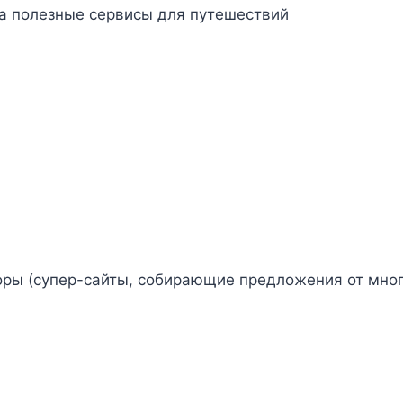
на полезные сервисы для путешествий
торы (супер-сайты, собирающие предложения от мно