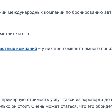
ий международных компаний по бронированию авто 
смотрите и его
местных компаний
– у них цена бывает немного пони
т примерную стоимость услуг такси из аэропорта до 
колько он стоит. Очень может статься, что это обойд