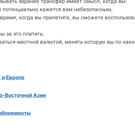
азывать заранее трансфер имеет смысл, когда вы:
ое потенциально кажется вам небезопасным,
то время, когда вы прилетите, вы сможете воспольз
ы за это платить;
ваться местной валютой, менять которую вы по какой
Г и Европе
го-Восточной Азии
 абонементы