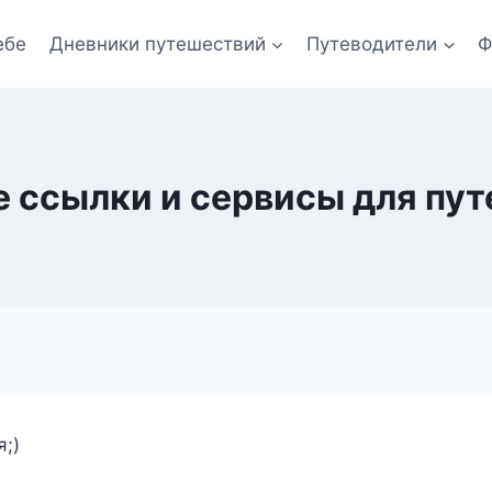
ебе
Дневники путешествий
Путеводители
Ф
 ссылки и сервисы для пу
я;)