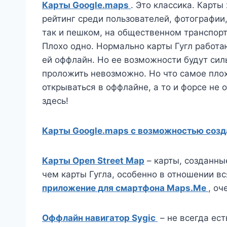
Карты Google.maps
. Это классика. Карт
рейтинг среди пользователей, фотографии
так и пешком, на общественном транспорт
Плохо одно. Нормально карты Гугл работаю
ей оффлайн. Но ее возможности будут сил
проложить невозможно. Но что самое пло
открываться в оффлайне, а то и форсе не 
здесь!
Карты Google.maps с возможностью созд
Карты Open Street Map
– карты, созданны
чем карты Гугла, особенно в отношении в
приложение для смартфона Maps.Me
, о
Оффлайн навигатор Sygic
– не всегда ес