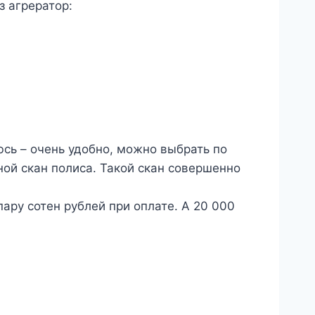
з агрератор:
сь – очень удобно, можно выбрать по
ой скан полиса. Такой скан совершенно
ару сотен рублей при оплате. А 20 000