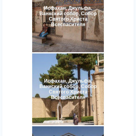
Исфахан, Джульфа,
Ванкский собор, Собор
Святого Христа
Всеспасителя
Исфахан, Джульфа,
Ванкский собор, Собор
Святого Христа
Всеспасителя