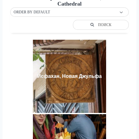
Cathedral
ORDER BY DEFAULT
ПОИСК
Исфахан, Новая Джульфа