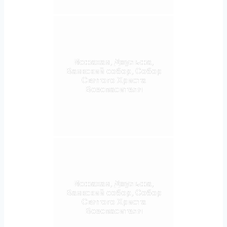
Исфахан, Джульфа,
Ванкский собор, Собор
Святого Христа
Всеспасителя
Исфахан, Джульфа,
Ванкский собор, Собор
Святого Христа
Всеспасителя