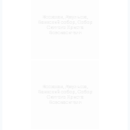
Исфахан, Джульфа,
Ванкский собор, Собор
Святого Христа
Всеспасителя
Исфахан, Джульфа,
Ванкский собор, Собор
Святого Христа
Всеспасителя