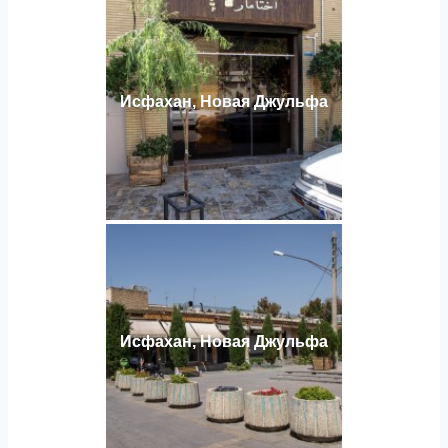
Исфахан, Новая Джульфа
Исфахан, Новая Джульфа