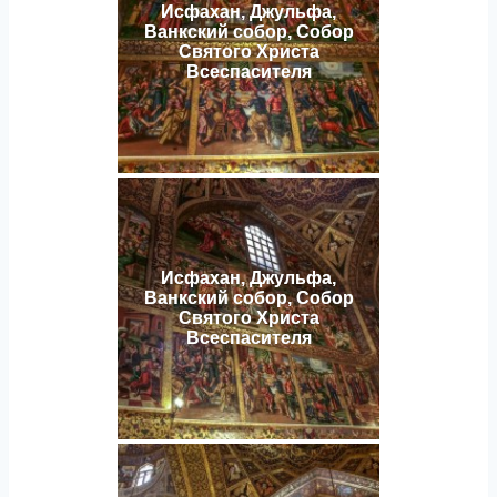
Исфахан, Джульфа,
Ванкский собор, Собор
Святого Христа
Всеспасителя
Исфахан, Джульфа,
Ванкский собор, Собор
Святого Христа
Всеспасителя