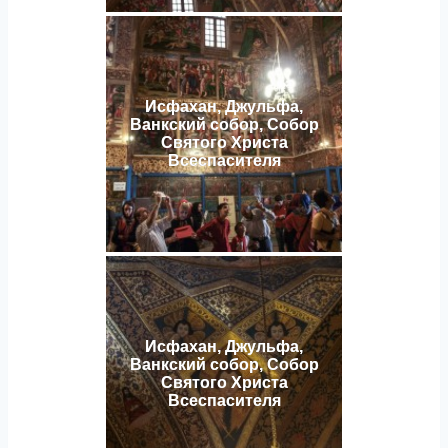
Исфахан, Джульфа,
Ванкский собор, Собор
Святого Христа
Всеспасителя
Исфахан, Джульфа,
Ванкский собор, Собор
Святого Христа
Всеспасителя