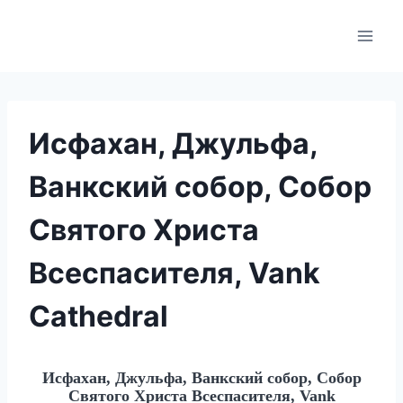
Skip
to
content
Исфахан, Джульфа,
Ванкский собор, Собор
Святого Христа
Всеспасителя, Vank
Cathedral
Исфахан, Джульфа, Ванкский собор, Собор
Святого Христа Всеспасителя, Vank