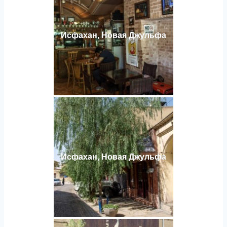
Исфахан, Новая Джульфа
Исфахан, Новая Джульфа