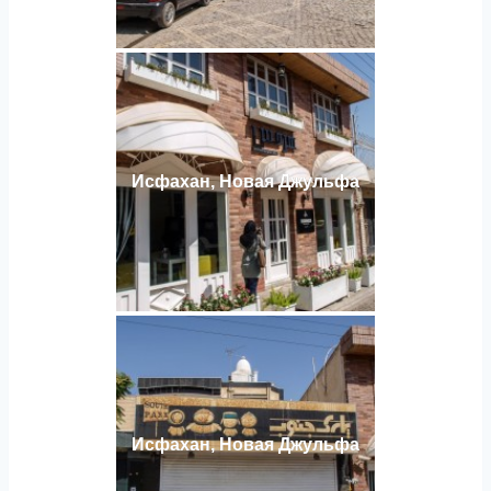
Исфахан, Новая Джульфа
Исфахан, Новая Джульфа