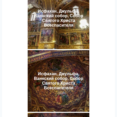
Исфахан, Джульфа,
Ванкский собор, Собор
Святого Христа
Всеспасителя
Исфахан, Джульфа,
Ванкский собор, Собор
Святого Христа
Всеспасителя