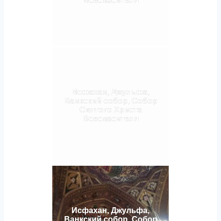
Всеспасителя
Исфахан, Джульфа,
Ванкский собор, Собор
Святого Христа
Всеспасителя
Исфахан, Джульфа,
Ванкский собор, Собор