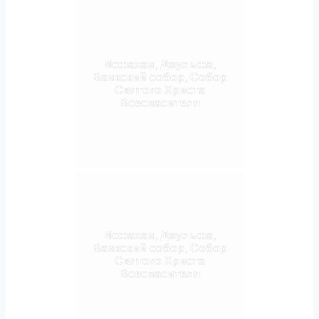
Исфахан, Джульфа,
Ванкский собор, Собор
Святого Христа
Всеспасителя
Исфахан, Джульфа,
Ванкский собор, Собор
Святого Христа
Всеспасителя