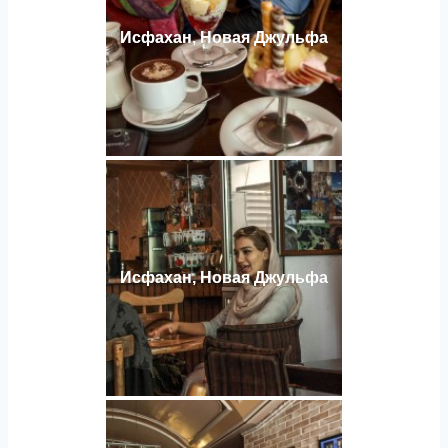
Исфахан, Новая Джульфа
Исфахан, Новая Джульфа