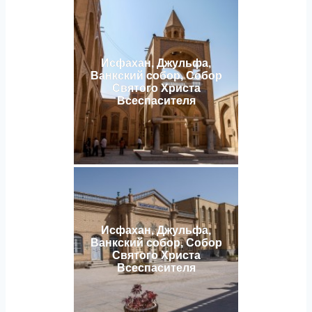
Исфахан, Джульфа,
Ванкский собор, Собор
Святого Христа
Всеспасителя
Исфахан, Джульфа,
Ванкский собор, Собор
Святого Христа
Всеспасителя