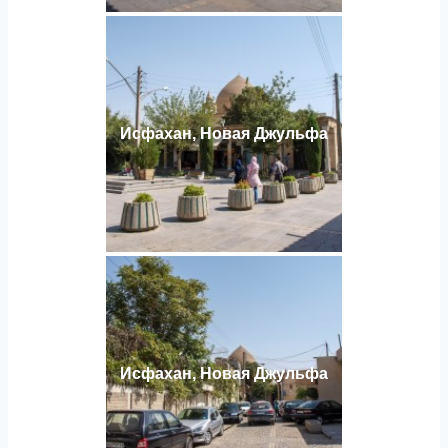
Исфахан, Новая Джульфа
Исфахан, Новая Джульфа