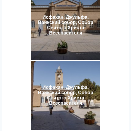
Исфахан, Джульфа,
Ванкский собор, Собор
Святого Христа
Всеспасителя
Исфахан, Джульфа,
Ванкский собор, Собор
Святого Христа
Всеспасителя