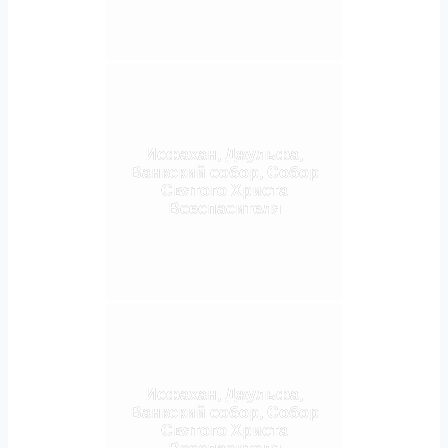
Исфахан, Джульфа,
Ванкский собор, Собор
Святого Христа
Всеспасителя
Исфахан, Джульфа,
Ванкский собор, Собор
Святого Христа