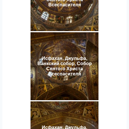
Всеспасителя
Исфахан, Джульфа,
Ванкский собор, Собор
Святого Христа
Всеспасителя
Исфахан, Джульфа,