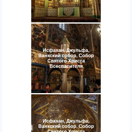
Исфахан, Джульфа,
Ванкский собор, Собор
Святого Христа
Всеспасителя
Исфахан, Джульфа,
Ванкский собор, Собор
Святого Христа