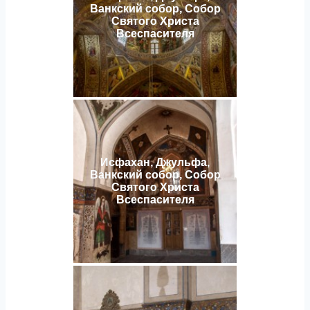
Ванкский собор, Собор
Святого Христа
Всеспасителя
Исфахан, Джульфа,
Ванкский собор, Собор
Святого Христа
Всеспасителя