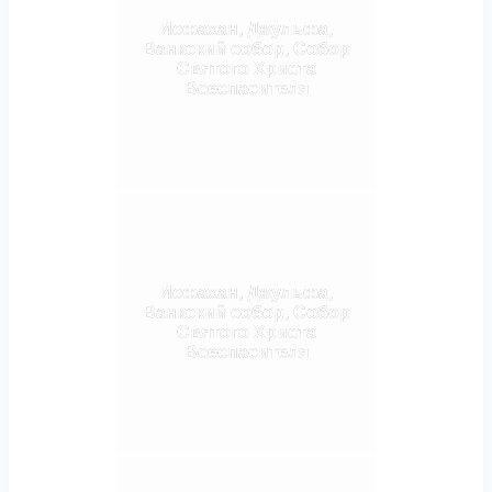
Исфахан, Джульфа,
Ванкский собор, Собор
Святого Христа
Всеспасителя
Исфахан, Джульфа,
Ванкский собор, Собор
Святого Христа
Всеспасителя