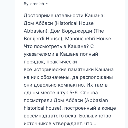
By
leronich
Достопримечательности Кашана:
Дом Аббаси (Historical House
Abbasian), Дом Боруджерди (The
Borujerdi House), Manouchehri House.
Что посмотреть в Кашане? С
указателями в Кашане полный
порядок, практически
все исторические памятники Кашана
на них обозначены, да расположены
они довольно компактно. Их там в
одном месте штук 5-6. Сперва
посмотрели Дом Аббаси (Abbasian
historical house), построенный в конце
восемнадцатого века. Большинство
источников утверждает, что…