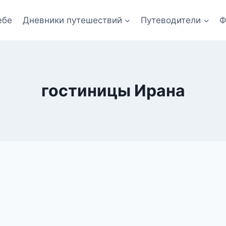
ебе
Дневники путешествий
Путеводители
Ф
гостиницы Ирана