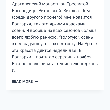
Драгалевский монастырь Пресвятой
Богородицы Витошской. Витоша. Чем
(среди другого прочего) мне нравится
Болгария, так это яркими красками
осени. Я вообще из всех сезонов больше
всего люблю раннюю, “золотую”, осень
за ее радующую глаз пестроту. На Урале
эта красота длится недели две. В
Болгарии – почти до середины ноября.
Вскоре после визита в Боянскую церковь
и…
ОСЕНЬ
READ MORE
В
СОФИИ.
ДРАГАЛЕВСКИЙ
МОНАСТЫРЬ
ПРЕСВЯТОЙ