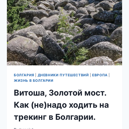
БОГОРОДИЦЫ
ВИТОШСКОЙ.
БОЛГАРИЯ
|
ДНЕВНИКИ ПУТЕШЕСТВИЙ
|
ЕВРОПА
|
ЖИЗНЬ В БОЛГАРИИ
Витоша, Золотой мост.
Как (не)надо ходить на
трекинг в Болгарии.