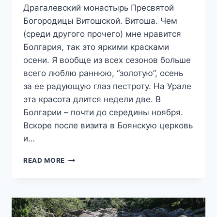
Драгалевский монастырь Пресвятой
Богородицы Витошской. Витоша. Чем
(среди другого прочего) мне нравится
Болгария, так это яркими красками
осени. Я вообще из всех сезонов больше
всего люблю раннюю, “золотую”, осень
за ее радующую глаз пестроту. На Урале
эта красота длится недели две. В
Болгарии – почти до середины ноября.
Вскоре после визита в Боянскую церковь
и…
ОСЕНЬ
READ MORE
В
СОФИИ.
ДРАГАЛЕВСКИЙ
МОНАСТЫРЬ
ПРЕСВЯТОЙ