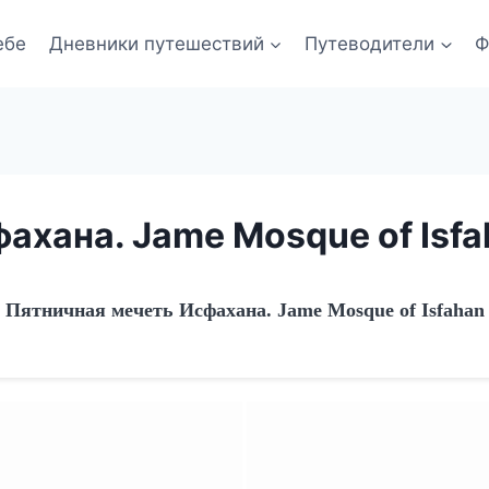
ебе
Дневники путешествий
Путеводители
Ф
ахана. Jame Mosque of Isfa
Пятничная мечеть Исфахана. Jame Mosque of Isfahan