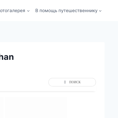
отогалерея
В помощь путешественнику
han
ПОИСК