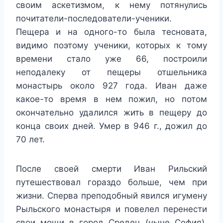
своим аскетизмом, к нему потянулись
почитатели-последователи-ученики.
Пещера и на одного-то была тесновата,
видимо поэтому ученики, которых к тому
времени стало уже 66, построили
неподалеку от пещеры отшельника
монастырь около 927 года. Иван даже
какое-то время в нем пожил, но потом
окончательно удалился жить в пещеру до
конца своих дней. Умер в 946 г., дожил до
70 лет.
После своей смерти Иван Рильский
путешествовал гораздо больше, чем при
жизни. Сперва преподобный явился игумену
Рыльского монастыря и повелел перенести
свои мощи в город Средец (ныне София),