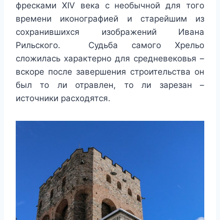
фресками XIV века с необычной для того
времени иконографией и старейшим из
сохранившихся изображений Ивана
Рильского. Судьба самого Хрельо
сложилась характерно для средневековья –
вскоре после завершения строительства он
был то ли отравлен, то ли зарезан –
источники расходятся.