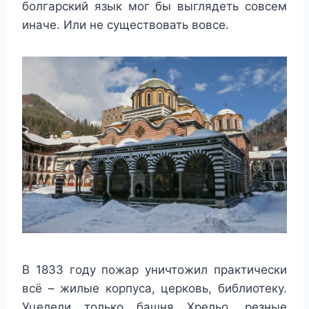
болгарский язык мог бы выглядеть совсем
иначе. Или не существовать вовсе.
В 1833 году пожар уничтожил практически
всё – жилые корпуса, церковь, библиотеку.
Уцелели только башня Хрельо, резные