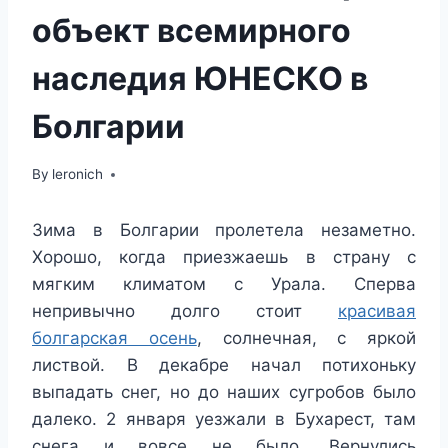
объект всемирного
наследия ЮНЕСКО в
Болгарии
By
leronich
Зима в Болгарии пролетела незаметно.
Хорошо, когда приезжаешь в страну с
мягким климатом с Урала. Сперва
непривычно долго стоит
красивая
болгарская осень
, солнечная, с яркой
листвой. В декабре начал потихоньку
выпадать снег, но до наших сугробов было
далеко. 2 января уезжали в Бухарест, там
снега и вовсе не было. Вернулись