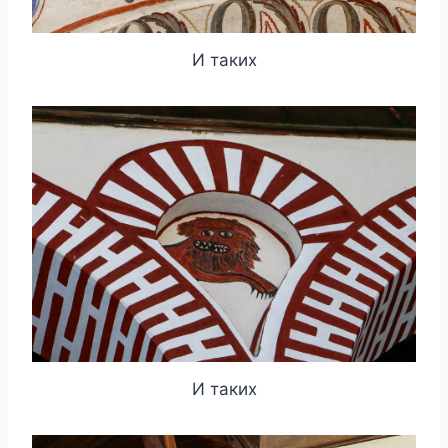
И таких
И таких