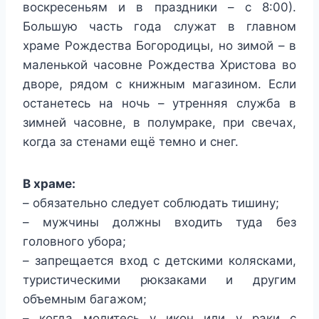
воскресеньям и в праздники – с 8:00).
Большую часть года служат в главном
храме Рождества Богородицы, но зимой – в
маленькой часовне Рождества Христова во
дворе, рядом с книжным магазином. Если
останетесь на ночь – утренняя служба в
зимней часовне, в полумраке, при свечах,
когда за стенами ещё темно и снег.
В храме:
– обязательно следует соблюдать тишину;
– мужчины должны входить туда без
головного убора;
– запрещается вход с детскими колясками,
туристическими рюкзаками и другим
объемным багажом;
– когда молитесь у икон или у раки с