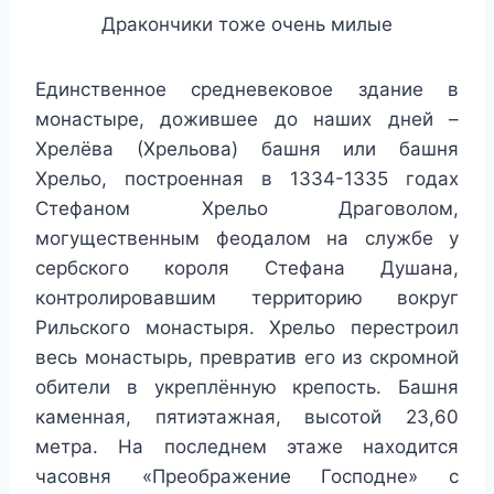
Дракончики тоже очень милые
Единственное средневековое здание в
монастыре, дожившее до наших дней –
Хрелёва (Хрельова) башня или башня
Хрельо, построенная в 1334-1335 годах
Стефаном Хрельо Драговолом,
могущественным феодалом на службе у
сербского короля Стефана Душана,
контролировавшим территорию вокруг
Рильского монастыря. Хрельо перестроил
весь монастырь, превратив его из скромной
обители в укреплённую крепость. Башня
каменная, пятиэтажная, высотой 23,60
метра. На последнем этаже находится
часовня «Преображение Господне» с