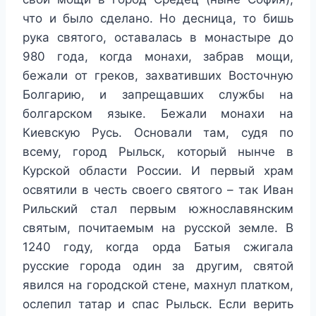
что и было сделано. Но десница, то бишь
рука святого, оставалась в монастыре до
980 года, когда монахи, забрав мощи,
бежали от греков, захвативших Восточную
Болгарию, и запрещавших службы на
болгарском языке. Бежали монахи на
Киевскую Русь. Основали там, судя по
всему, город Рыльск, который нынче в
Курской области России. И первый храм
освятили в честь своего святого – так Иван
Рильский стал первым южнославянским
святым, почитаемым на русской земле. В
1240 году, когда орда Батыя сжигала
русские города один за другим, святой
явился на городской стене, махнул платком,
ослепил татар и спас Рыльск. Если верить