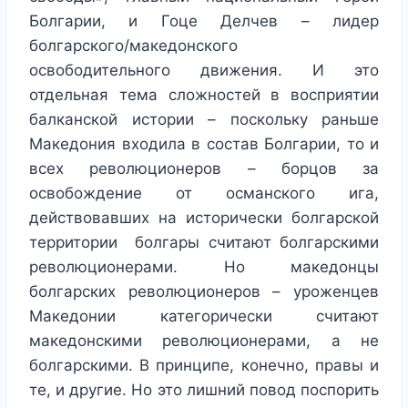
Болгарии, и Гоце Делчев – лидер
болгарского/македонского
освободительного движения. И это
отдельная тема сложностей в восприятии
балканской истории – поскольку раньше
Македония входила в состав Болгарии, то и
всех революционеров – борцов за
освобождение от османского ига,
действовавших на исторически болгарской
территории болгары считают болгарскими
революционерами. Но македонцы
болгарских революционеров – уроженцев
Македонии категорически считают
македонскими революционерами, а не
болгарскими. В принципе, конечно, правы и
те, и другие. Но это лишний повод поспорить