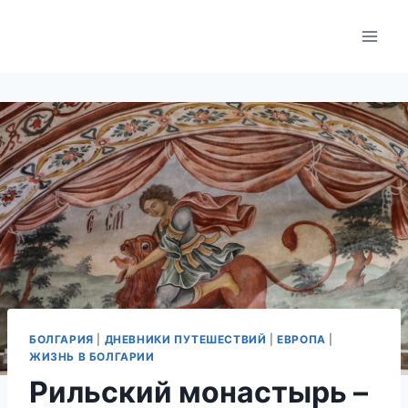
Skip
to
content
БОЛГАРИЯ
|
ДНЕВНИКИ ПУТЕШЕСТВИЙ
|
ЕВРОПА
|
ЖИЗНЬ В БОЛГАРИИ
Рильский монастырь –