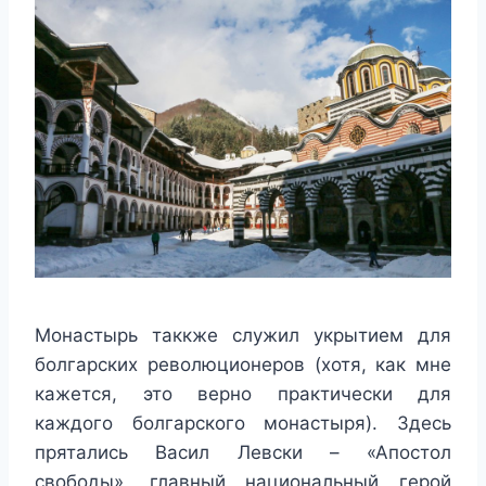
Монастырь таккже служил укрытием для
болгарских революционеров (хотя, как мне
кажется, это верно практически для
каждого болгарского монастыря). Здесь
прятались Васил Левски – «Апостол
свободы», главный национальный герой