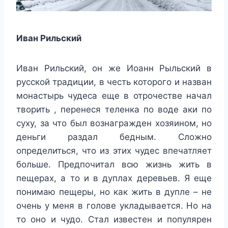
Иван Рильский
Иван Рильский, он же Иоанн Рыльский в
русской традиции, в честь которого и назван
монастырь чудеса еще в отрочестве начал
творить , перенеся теленка по воде аки по
суху, за что был вознагражден хозяином, но
деньги раздал бедным. Сложно
определиться, что из этих чудес впечатляет
больше. Предпочитал всю жизнь жить в
пещерах, а то и в дуплах деревьев. Я еще
понимаю пещеры, но как жить в дупле – не
очень у меня в голове укладывается. Но на
то оно и чудо. Стал известен и популярен