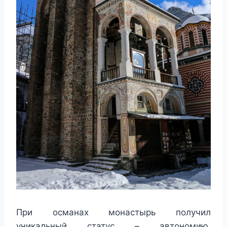
При османах монастырь получил
уникальный статус – автономию,