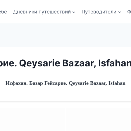
ебе
Дневники путешествий
Путеводители
Ф
ие. Qeysarie Bazaar, Isfaha
Исфахан. Базар Гейсарие. Qeysarie Bazaar, Isfahan