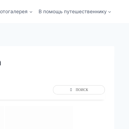
отогалерея
В помощь путешественнику
n
ПОИСК