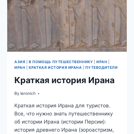
АЗИЯ
|
В ПОМОЩЬ ПУТЕШЕСТВЕННИКУ
|
ИРАН
|
ИРАН
|
КРАТКАЯ ИСТОРИЯ ИРАНА
|
ПУТЕВОДИТЕЛИ
Краткая история Ирана
By
leronich
Краткая история Ирана для туристов.
Все, что нужно знать путешественнику
об истории Ирана (истории Персии):
история древнего Ирана (зороастризм,