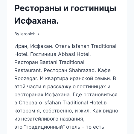
Рестораны и гостиницы
Исфахана.
By
leronich
Иран, Исфахан. Отель Isfahan Traditional
Hotel. Гостиница Abbasi Hotel.
Ресторан Bastani Traditional
Restaurant. Ресторан Shahrazad. Кафе
Roozegar. И квартира иранской семьи. В
этой части я расскажу о гостиницах и
ресторанах Исфахана. Где остановиться
в Сперва о Isfahan Traditional Hotel,в
котором я, собственно, и жил. Как видно
из незатейливого названия,
это “традиционный” отель – то есть