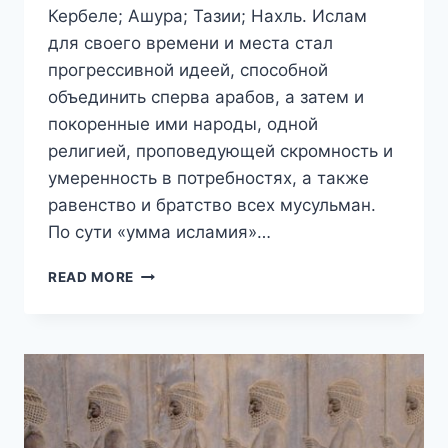
Кербеле; Ашура; Тазии; Нахль. Ислам
для своего времени и места стал
прогрессивной идеей, способной
объединить сперва арабов, а затем и
покоренные ими народы, одной
религией, проповедующей скромность и
умеренность в потребностях, а также
равенство и братство всех мусульман.
По сути «умма исламия»…
НЕ
READ MORE
ОЧЕНЬ
КРАТКАЯ
ИСТОРИЯ
ШИИЗМА