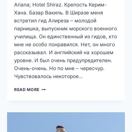
Ariana; Hotel Shiraz. Крепость Керим-
Хана. Базар Вакиль. В Ширазе меня
встретил гид Алиреза – молодой
парнишка, выпускник морского военного
училища. Он единственный из гидов, кто
мне не особо понравился. Нет, он много
рассказывал. И английский на хорошем
уровне. И был очень предупредителен.
Очень-очень. Но по мне – чересчур.
Чувствовалось некоторое…
ПУТЕШЕСТВИЕ
READ MORE
В
ИРАН.
ДЕНЬ
11.
ШИРАЗ.
О
ЖИЛЬЕ