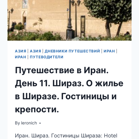
АЗИЯ
|
АЗИЯ
|
ДНЕВНИКИ ПУТЕШЕСТВИЙ
|
ИРАН
|
ИРАН
|
ПУТЕВОДИТЕЛИ
Путешествие в Иран.
День 11. Шираз. О жилье
в Ширазе. Гостиницы и
крепости.
By
leronich
Иран. Шираз. Гостиницы Шираза: Hotel