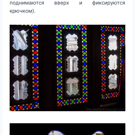
поднимаются вверх и фиксируются
крючком).