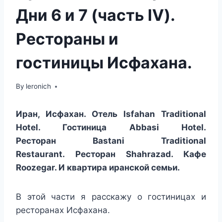
Дни 6 и 7 (часть IV).
Рестораны и
гостиницы Исфахана.
By
leronich
Иран, Исфахан. Отель Isfahan Traditional
Hotel. Гостиница Abbasi Hotel.
Ресторан Bastani Traditional
Restaurant. Ресторан Shahrazad. Кафе
Roozegar. И квартира иранской семьи.
В этой части я расскажу о гостиницах и
ресторанах Исфахана.