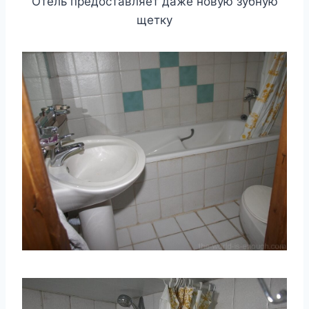
Отель предоставляет даже новую зубную
щетку