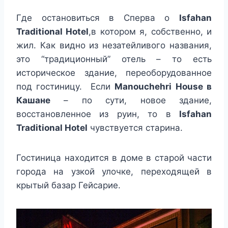
Где остановиться в Сперва о
Isfahan
Traditional Hotel
,в котором я, собственно, и
жил. Как видно из незатейливого названия,
это “традиционный” отель – то есть
историческое здание, переоборудованное
под гостиницу. Если
Manouchehri House в
Кашане
– по сути, новое здание,
восстановленное из руин, то в
Isfahan
Traditional Hotel
чувствуется старина.
Гостиница находится в доме в старой части
города на узкой улочке, переходящей в
крытый базар Гейсарие.