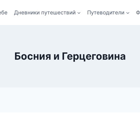
ебе
Дневники путешествий
Путеводители
Ф
Босния и Герцеговина