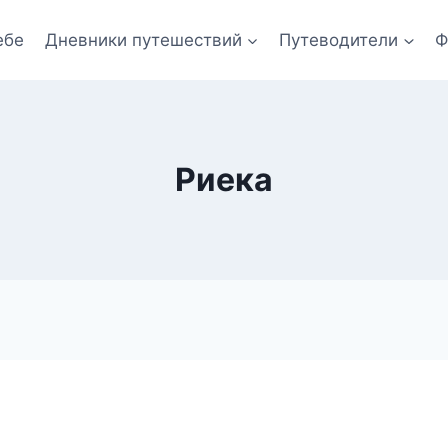
ебе
Дневники путешествий
Путеводители
Ф
Риека