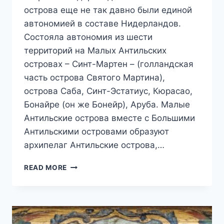
острова еще не так давно были единой
автономией в составе Нидерландов.
Состояла автономия из шести
территорий на Малых Антильских
островах – Синт-Мартен – (голландская
часть острова Святого Мартина),
острова Саба, Синт-Эстатиус, Кюрасао,
Бонайре (он же Бонейр), Аруба. Малые
Антильские острова вместе с Большими
Антильскими островами образуют
архипелаг Антильские острова,…
КРАТКАЯ
READ MORE
ИСТОРИЯ
НИДЕРЛАНДСКИХ
АНТИЛЬСКИХ
ОСТРОВОВ