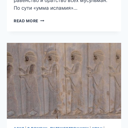
равенство и братство всех мусульман.
По сути «умма исламия»…
НЕ
READ MORE
ОЧЕНЬ
КРАТКАЯ
ИСТОРИЯ
ШИИЗМА