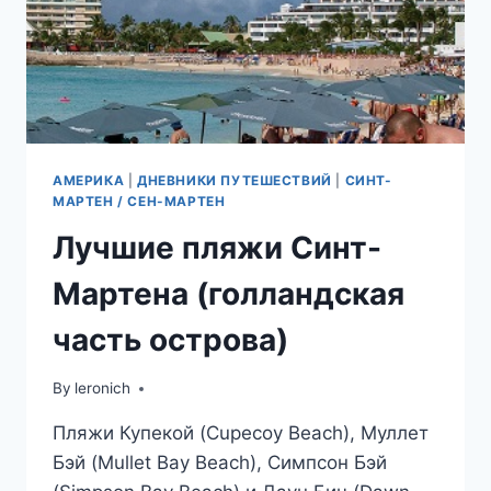
АМЕРИКА
|
ДНЕВНИКИ ПУТЕШЕСТВИЙ
|
СИНТ-
МАРТЕН / СЕН-МАРТЕН
Лучшие пляжи Синт-
Мартена (голландская
часть острова)
By
leronich
Пляжи Купекой (Cupecoy Beach), Муллет
Бэй (Mullet Bay Beach), Симпсон Бэй