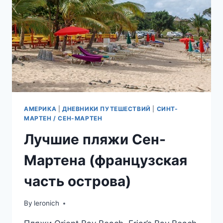
АМЕРИКА
|
ДНЕВНИКИ ПУТЕШЕСТВИЙ
|
СИНТ-
МАРТЕН / СЕН-МАРТЕН
Лучшие пляжи Сен-
Мартена (французская
часть острова)
By
leronich