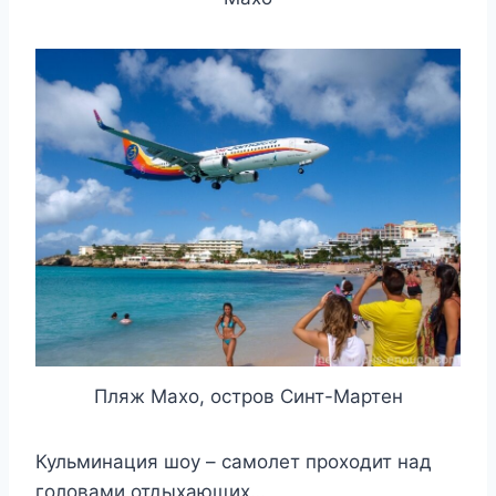
Пляж Махо, остров Синт-Мартен
Кульминация шоу – самолет проходит над
головами отдыхающих…