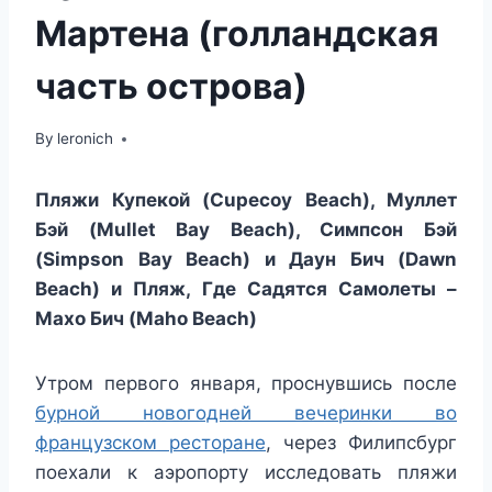
Мартена (голландская
часть острова)
By
leronich
Пляжи Купекой (Cupecoy Beach), Муллет
Бэй (Mullet Bay Beach), Симпсон Бэй
(Simpson Bay Beach) и Даун Бич (Dawn
Beach) и Пляж, Где Садятся Самолеты –
Махо Бич (Maho Beach)
Утром первого января, проснувшись после
бурной новогодней вечеринки во
французском ресторане
, через Филипсбург
поехали к аэропорту исследовать пляжи