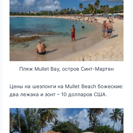
Пляж Mullet Bay, остров Синт-Мартен
Цены на шезлонги на Mullet Beach божеские:
два лежака и зонт – 10 долларов США.