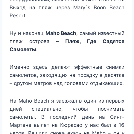
Выход на пляж через Mary´s Boon Beach
Resort.
Ну и наконец
Maho Beach
, самый известный
пляж острова –
Пляж, Где Садятся
Самолеты
.
Именно здесь делают эффектные снимки
самолетов, заходящих на посадку в десятке
– другом метров над головами отдыхающих.
На Maho Beach я заезжал в один из первых
дней специально, чтобы поснимать
самолеты. В последний день на Синт-
Мартене вылет на Кюрасао у нас был в 16
часов. Решили снова ехать на Maho – он у