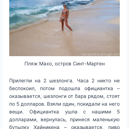
Пляж Махо, остров Синт-Мартен
Прилегли на 2 шезлонга. Часа 2 никто не
беспокоил, потом подошла официантка –
оказывается, шезлонги от бара рядом, стоят
по 5 долларов. Взяли один, покидали на него
вещи. Официантка ушла с нашими 5
долларами, вернулась, принеся маленькую
бутылку Хайникена – оказывается, пиво