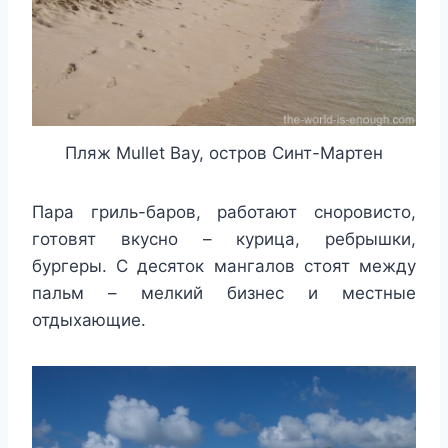
Пляж Mullet Bay, остров Синт-Мартен
Пара гриль-баров, работают сноровисто,
готовят вкусно – курица, ребрышки,
бургеры. С десяток мангалов стоят между
пальм – мелкий бизнес и местные
отдыхающие.