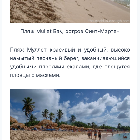
Пляж Mullet Bay, остров Синт-Мартен
Пляж Муллет красивый и удобный, высоко
намытый песчаный берег, заканчивающийся
удобными плоскими скалами, где плещутся
пловцы с масками.