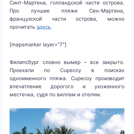
Синт-Мартена, голландской части острова.
Про лучшие пляжи Сен-Мартена,
французской части острова, можно
прочитать
здесь
.
[mapsmarker layer=”7″]
Филипсбург словно вымер – все закрыто.
Проехали по Cupecoy в поисках
одноименного пляжа. Cupecoy производит
впечатление дорогого и ухоженного
местечка, судя по виллам и отелям.