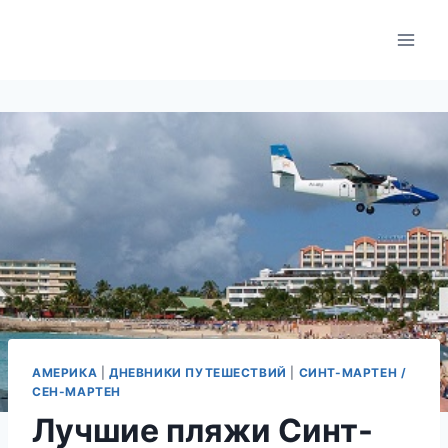
Skip
to
content
АМЕРИКА
|
ДНЕВНИКИ ПУТЕШЕСТВИЙ
|
СИНТ-МАРТЕН /
СЕН-МАРТЕН
Лучшие пляжи Синт-