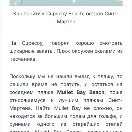
Как пройти к Cupecoy Beach, остров Синт-
Мартен
На Cupecoy, говорят, хорошо смотреть
шикарные закаты. Пляж окружен скалами из
песчаника.
Поскольку мы не нашли выезд к пляжу, то
решили время не тратить, и остаться на
соседнем пляже
Mullet Bay Beach
, тоже
относящемуся к лучшим пляжам Синт-
Мартена. Найти Mullet Bay не сложно, он
находится за большим полем для гольфа, и
руинами одного из старейших отелей
острова, Mullet Bay Resort, разрушенного