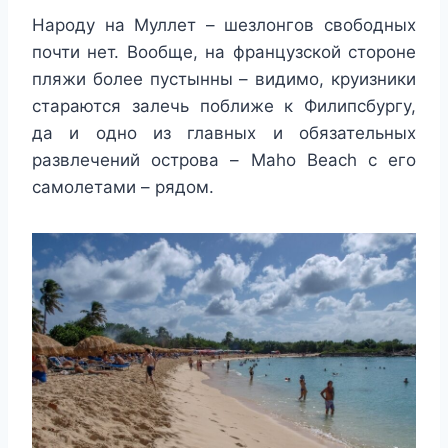
Народу на Муллет – шезлонгов свободных
почти нет. Вообще, на французской стороне
пляжи более пустынны – видимо, круизники
стараются залечь поближе к Филипсбургу,
да и одно из главных и обязательных
развлечений острова – Maho Beach с его
самолетами – рядом.