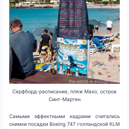
Серфборд-расписание, пляж Махо, остров
Синт-Мартен
Самыми эффектными кадрами считались
снимки посадки Boeing 747 голландской KLM