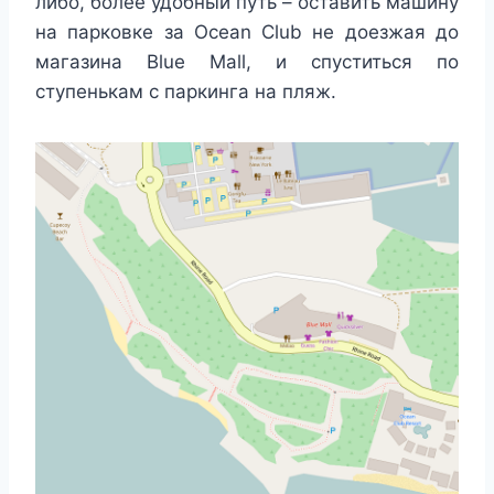
либо, более удобный путь – оставить машину
на парковке за Ocean Club не доезжая до
магазина Blue Mall, и спуститься по
ступенькам с паркинга на пляж.