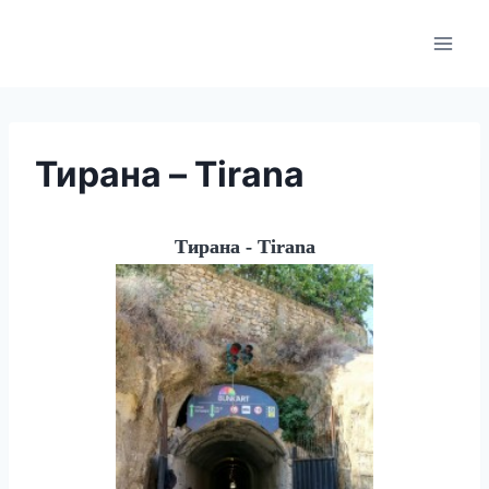
Skip
to
content
Тирана – Tirana
Тирана - Tirana