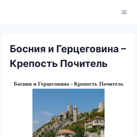
Skip
to
content
Босния и Герцеговина –
Крепость Почитель
Босния и Герцеговина - Крепость Почитель