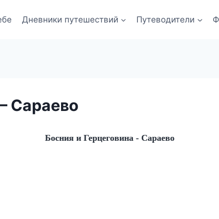
ебе
Дневники путешествий
Путеводители
Ф
 – Сараево
Босния и Герцеговина - Сараево