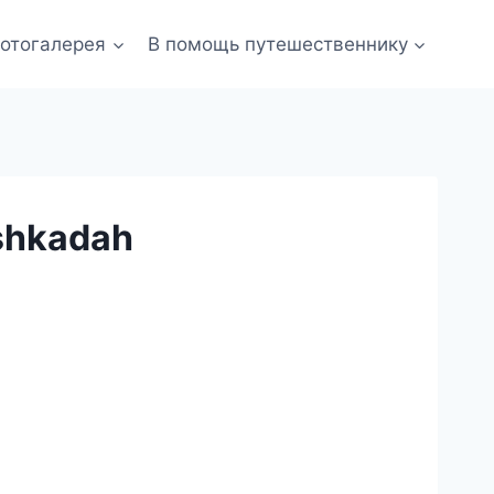
отогалерея
В помощь путешественнику
shkadah