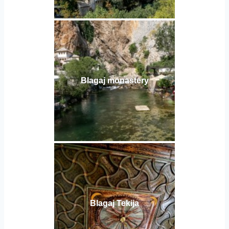
Blagaj monastery
Blagaj Tekija