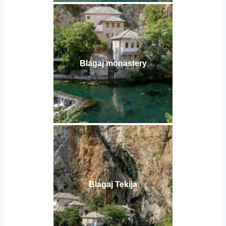
Blagaj monastery
Blagaj Tekija