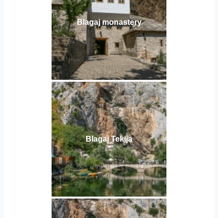
Blagaj monastery
Blagaj Tekija