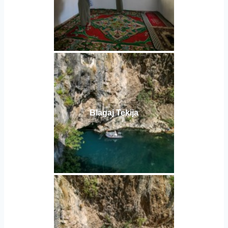
Blagaj Tekija