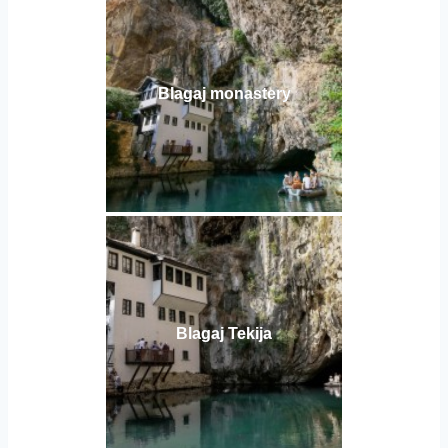
Blagaj monastery
Blagaj Tekija