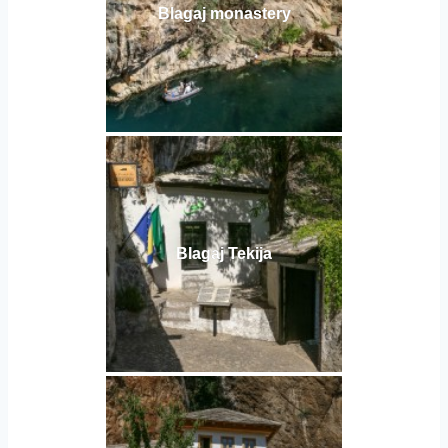
Blagaj monastery
Blagaj Tekija