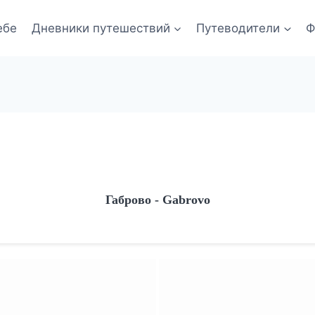
ебе
Дневники путешествий
Путеводители
Ф
Габрово - Gabrovo