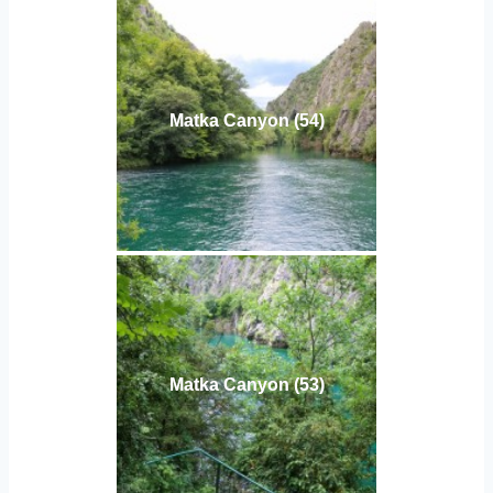
Matka Canyon (54)
Matka Canyon (53)