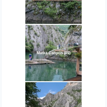
Matka Canyon (89)