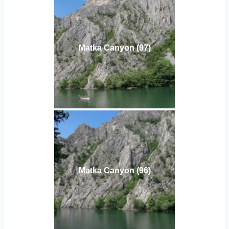
Matka Canyon (97)
Matka Canyon (96)