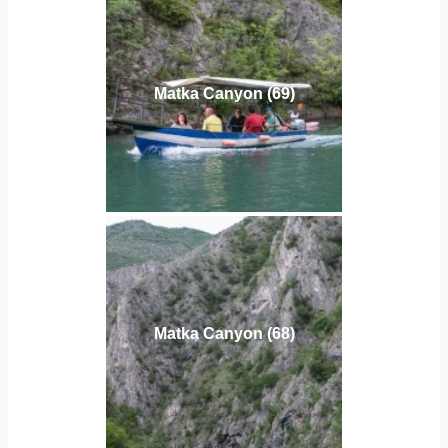
Matka Canyon (69)
Matka Canyon (68)