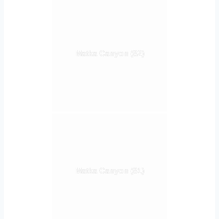
Matka Canyon (82)
Matka Canyon (81)