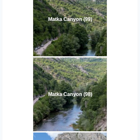
Matka Canyon (99)
Matka Canyon (98)