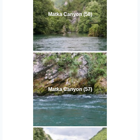
Matka Canyon (58)
Matka Canyon (57)