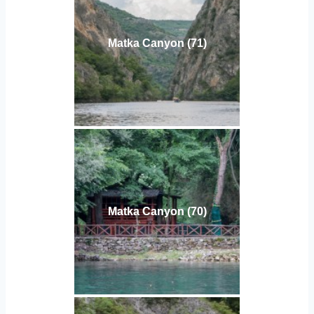
Matka Canyon (71)
Matka Canyon (70)