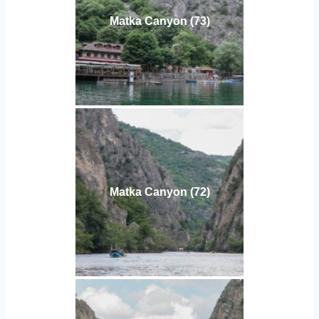
Matka Canyon (73)
Matka Canyon (72)