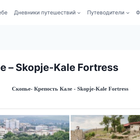
ебе
Дневники путешествий
Путеводители
Ф
 – Skopje-Kale Fortress
Скопье- Крепость Кале - Skopje-Kale Fortress