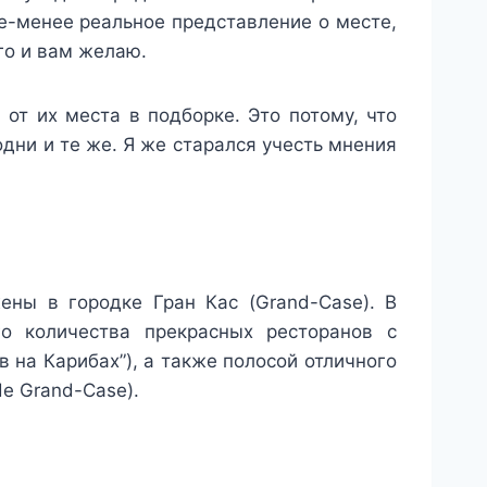
ее-менее реальное представление о месте,
го и вам желаю.
 от их места в подборке. Это потому, что
дни и те же. Я же старался учесть мнения
ны в городке Гран Кас (Grand-Case). В
о количества прекрасных ресторанов с
в на Карибах”), а также полосой отличного
de Grand-Case).