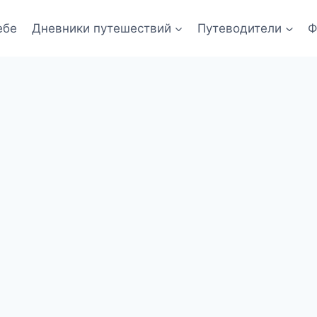
ебе
Дневники путешествий
Путеводители
Ф