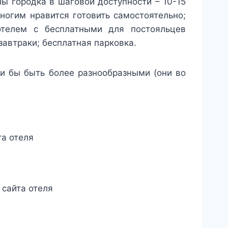
ны городка в шаговой доступности – 10-15
ногим нравится готовить самостоятельно;
телем с бесплатными для постояльцев
завтраки; бесплатная парковка.
гли бы быть более разнообразными (они во
та отеля
 сайта отеля