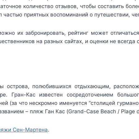
аточное количество отзывов, чтобы составить бол
ыл частью приятных воспоминаний о путешествии, че
ожно их забронировать, рейтинг может отличаться
ественников на разных сайтах, и оценки не всегда о
ны острова, полюбившихся отдыхающим, расположе
ре. Гран-Кас известен сосредоточением большог
ней (за что нескромно именуется “столицей гурмано
званием – пляж Ган Кас (Grand-Case Beach / Plage 
ляжи Сен-Мартена
.