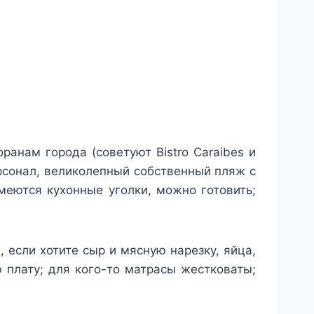
ранам города (советуют Bistro Caraibes и
персонал, великолепный собственный пляж с
меются кухонные уголки, можно готовить;
, если хотите сыр и мясную нарезку, яйца,
ую плату; для кого-то матрасы жестковаты;