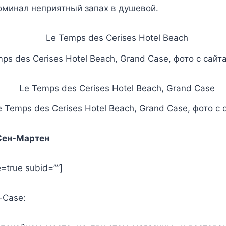
оминал неприятный запах в душевой.
ps des Cerises Hotel Beach, Grand Case, фото с сайт
 Temps des Cerises Hotel Beach, Grand Case, фото с 
 Сен-Мартен
=true subid=””]
-Case: