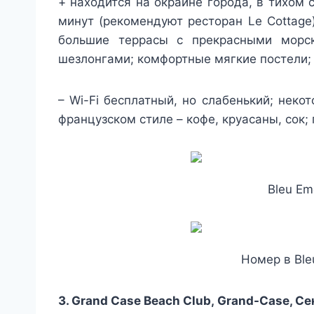
+ находится на окраине города, в тихом 
минут (рекомендуют ресторан Le Cottage
большие террасы с прекрасными морс
шезлонгами; комфортные мягкие постели; 
– Wi-Fi бесплатный, но слабенький; неко
французском стиле – кофе, круасаны, сок; 
Bleu Em
Номер в Ble
3.
Grand Case Beach Club, Grand-Case, С