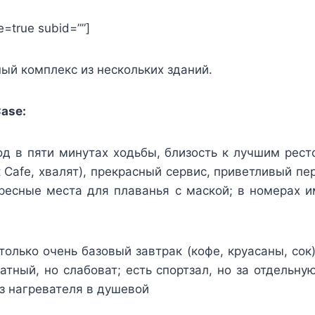
e=true subid=””]
ный комплекс из нескольких зданий.
ase:
д в пяти минутах ходьбы, близость к лучшим ресто
et Cafe, хвалят), прекрасный сервис, приветливый 
ресные места для плаванья с маской; в номерах и
олько очень базовый завтрак (кофе, круасаны, сок)
латный, но слабоват; есть спортзал, но за отдельн
из нагревателя в душевой