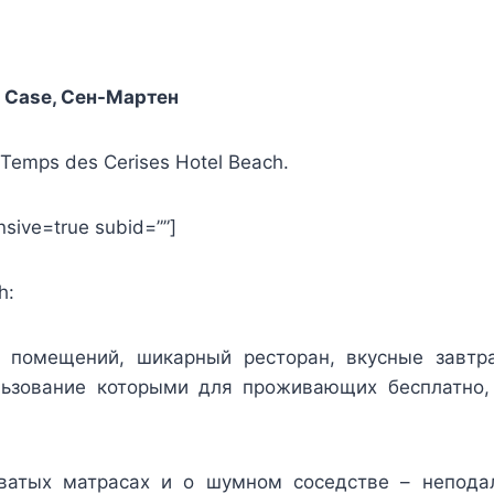
d Case, Сен-Мартен
Temps des Cerises Hotel Beach.
sive=true subid=””]
h:
 помещений, шикарный ресторан, вкусные завтра
ьзование которыми для проживающих бесплатно, 
ватых матрасах и о шумном соседстве – непода