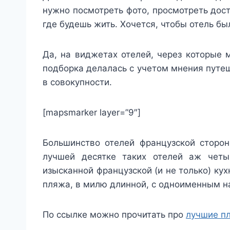
нужно посмотреть фото, просмотреть дост
где будешь жить. Хочется, чтобы отель б
Да, на виджетах отелей, через которые м
подборка делалась с учетом мнения путеш
в совокупности.
[mapsmarker layer=”9″]
Большинство отелей французской сторо
лучшей десятке таких отелей аж четы
изысканной французской (и не только) кух
пляжа, в милю длинной, с одноименным на
По ссылке можно прочитать про
лучшие п