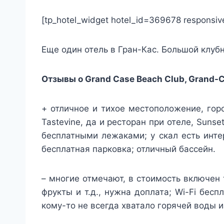
[tp_hotel_widget hotel_id=369678 responsiv
Еще один отель в Гран-Кас. Большой клуб
Отзывы о Grand Case Beach Club, Grand-C
+ отличное и тихое местоположение, горо
Tastevine, да и ресторан при отеле, Suns
бесплатными лежаками; у скал есть инте
бесплатная парковка; отличный бассейн.
– многие отмечают, в стоимость включен т
фрукты и т.д., нужна доплата; Wi-Fi бесп
кому-то не всегда хватало горячей воды 