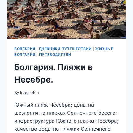
БОЛГАРИЯ
|
ДНЕВНИКИ ПУТЕШЕСТВИЙ
|
ЖИЗНЬ В
БОЛГАРИИ
|
ПУТЕВОДИТЕЛИ
Болгария. Пляжи в
Несебре.
By
leronich
Южный пляж Несебра; цены на
шезлонги на пляжах Солнечного берега;
инфраструктура Южного пляжа Несебра;
качество воды на пляжах Солнечного