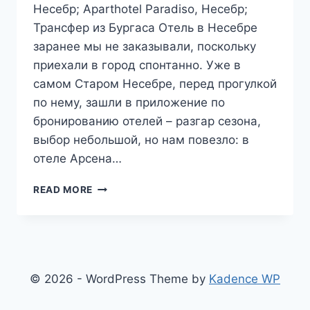
Несебр; Aparthotel Paradiso, Несебр;
Трансфер из Бургаса Отель в Несебре
заранее мы не заказывали, поскольку
приехали в город спонтанно. Уже в
самом Старом Несебре, перед прогулкой
по нему, зашли в приложение по
бронированию отелей – разгар сезона,
выбор небольшой, но нам повезло: в
отеле Арсена…
БОЛГАРИЯ.
READ MORE
ОТЕЛИ
В
НЕСЕБРЕ.
© 2026 - WordPress Theme by
Kadence WP