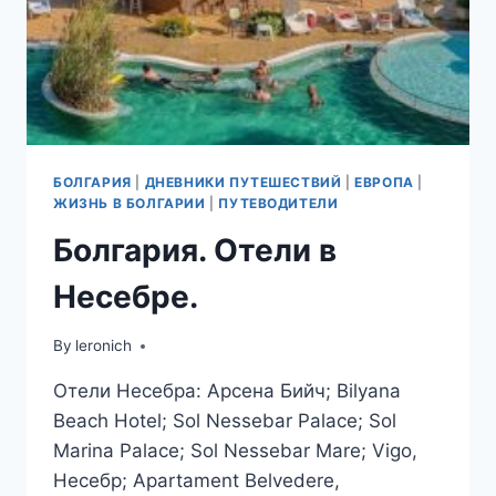
БОЛГАРИЯ
|
ДНЕВНИКИ ПУТЕШЕСТВИЙ
|
ЕВРОПА
|
ЖИЗНЬ В БОЛГАРИИ
|
ПУТЕВОДИТЕЛИ
Болгария. Отели в
Несебре.
By
leronich
Отели Несебра: Арсена Бийч; Bilyana
Beach Hotel; Sol Nessebar Palace; Sol
Marina Palace; Sol Nessebar Mare; Vigo,
Несебр; Apartament Belvedere,