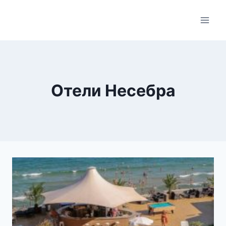
Skip
to
content
Отели Несебра