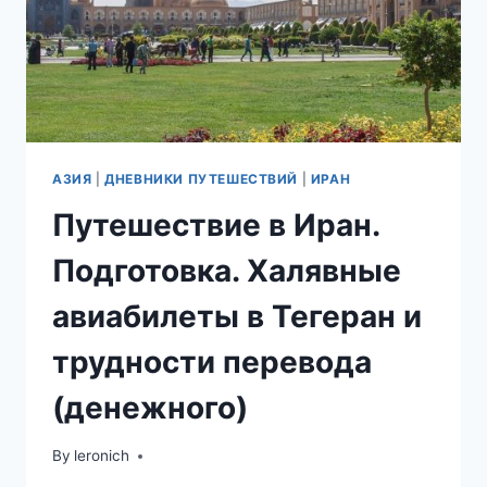
АЗИЯ
|
ДНЕВНИКИ ПУТЕШЕСТВИЙ
|
ИРАН
Путешествие в Иран.
Подготовка. Халявные
авиабилеты в Тегеран и
трудности перевода
(денежного)
By
leronich