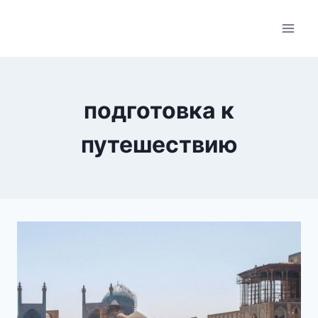
Skip
to
content
подготовка к
путешествию