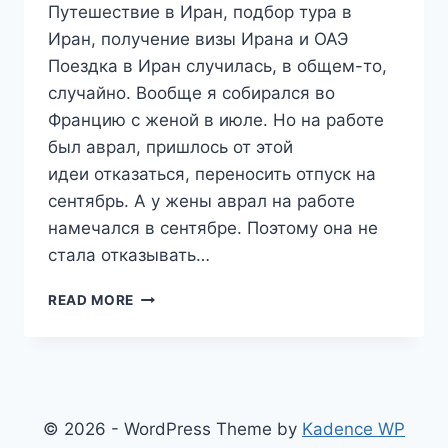
Путешествие в Иран, подбор тура в
Иран, получение визы Ирана и ОАЭ
Поездка в Иран случилась, в общем-то,
случайно. Вообще я собирался во
Францию с женой в июле. Но на работе
был аврал, пришлось от этой
идеи отказаться, переносить отпуск на
сентябрь. А у жены аврал на работе
намечался в сентябре. Поэтому она не
стала отказывать…
ПУТЕШЕСТВИЕ
READ MORE
В
ИРАН.
ПОДГОТОВКА.
ХАЛЯВНЫЕ
АВИАБИЛЕТЫ
В
© 2026 - WordPress Theme by
Kadence WP
ТЕГЕРАН