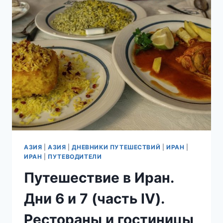
ЙЕЗД
–
МЕЧЕТИ,
ОСОБНЯКИ
И
ПРОЧИЕ
КРАСОТЫ.
АЗИЯ
|
АЗИЯ
|
ДНЕВНИКИ ПУТЕШЕСТВИЙ
|
ИРАН
|
ИРАН
|
ПУТЕВОДИТЕЛИ
Путешествие в Иран.
Дни 6 и 7 (часть IV).
Рестораны и гостиницы