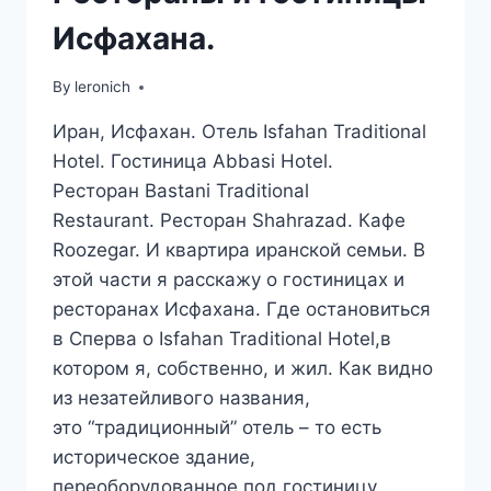
Исфахана.
By
leronich
Иран, Исфахан. Отель Isfahan Traditional
Hotel. Гостиница Abbasi Hotel.
Ресторан Bastani Traditional
Restaurant. Ресторан Shahrazad. Кафе
Roozegar. И квартира иранской семьи. В
этой части я расскажу о гостиницах и
ресторанах Исфахана. Где остановиться
в Сперва о Isfahan Traditional Hotel,в
котором я, собственно, и жил. Как видно
из незатейливого названия,
это “традиционный” отель – то есть
историческое здание,
переоборудованное под гостиницу.