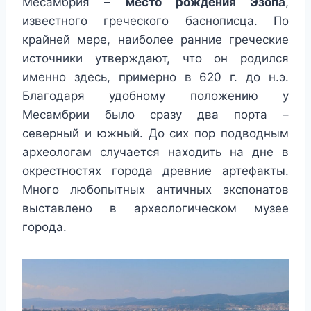
Месамбрия –
место рождения Эзопа
,
известного греческого баснописца. По
крайней мере, наиболее ранние греческие
источники утверждают, что он родился
именно здесь, примерно в 620 г. до н.э.
Благодаря удобному положению у
Месамбрии было сразу два порта –
северный и южный. До сих пор подводным
археологам случается находить на дне в
окрестностях города древние артефакты.
Много любопытных античных экспонатов
выставлено в археологическом музее
города.