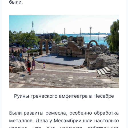
были.
Руины греческого амфитеатра в Несебре
Были развиты ремесла, особенно обработка
металлов. Дела у Месамбрии шли настолько