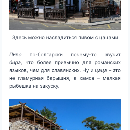
Здесь можно насладиться пивом с цацами
Пиво
по-болгарски почему-то звучит
бира,
что более привычно для романских
языков, чем для славянских. Ну и
цаца
– это
не гламурная барышня, а хамса – мелкая
рыбешка на закуску.