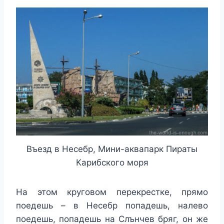
Въезд в Несебр, Мини-аквапарк Пираты
Карибского моря
На этом круговом перекрестке, прямо
поедешь – в Несебр попадешь, налево
поедешь, попадешь на Слънчев бряг, он же