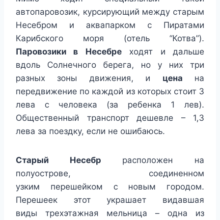
автопаровозик, курсирующий между старым
Несебром и аквапарком с Пиратами
Карибского моря (отель “Котва”).
Паровозики в Несебре
ходят и дальше
вдоль Солнечного берега, но у них три
разных зоны движения, и
цена
на
передвижение по каждой из которых стоит 3
лева с человека (за ребенка 1 лев).
Общественный транспорт дешевле – 1,3
лева за поездку, если не ошибаюсь.
Старый Несебр
расположен на
полуострове, соединенном
узким перешейком с новым городом.
Перешеек этот украшает видавшая
виды трехэтажная мельница – одна из