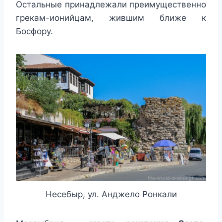
Остальные принадлежали преимущественно
грекам-ионийцам, жившим ближе к
Босфору.
Несебыр, ул. Анджело Ронкали