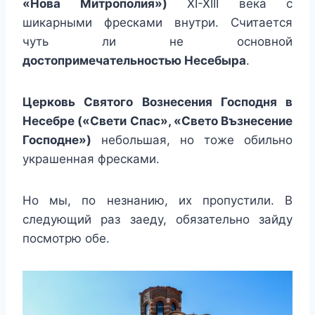
«Нова Митрополия»)
XI-XIII века с
шикарными фресками внутри. Считается
чуть ли не основной
достопримечательностью Несебыра
.
Церковь Святого Вознесения Господня в
Несебре («Свети Спас», «Свето Възнесение
Господне»)
небольшая, но тоже обильно
украшенная фресками.
Но мы, по незнанию, их пропустили. В
следующий раз заеду, обязательно зайду
посмотрю обе.