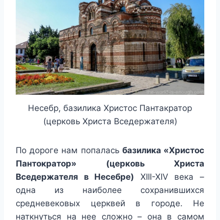
Несебр, базилика Христос Пантакратор
(церковь Христа Вседержателя)
По дороге нам попалась
базилика «Христос
Пантократор» (церковь Христа
Вседержателя в Несебре)
XIII-XIV века –
одна из наиболее сохранившихся
средневековых церквей в городе. Не
наткнуться на нее сложно – она в самом