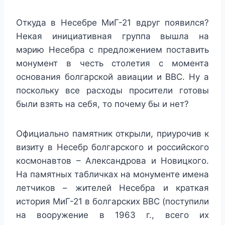
Откуда в Несебре МиГ-21 вдруг появился?
Некая инициативная группа вышла на
мэрию Несебра с предложением поставить
монумент в честь столетия с момента
основания болгарской авиации и ВВС. Ну а
поскольку все расходы просители готовы
были взять на себя, то почему бы и нет?
Официально памятник открыли, приурочив к
визиту в Несебр болгарского и российского
космонавтов – Александрова и Новицкого.
На памятных табличках на монументе имена
летчиков – жителей Несебра и краткая
история МиГ-21 в болгарских ВВС (поступили
на вооружение в 1963 г., всего их