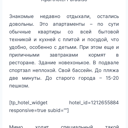
Знакомые недавно отдыхали, остались
довольны. Это апартаменты – по сути
обычные квартиры со всей бытовой
техникой и кухней с плитой и посудой, что
удобно, особенно с детьми. При этом еще и
приличными завтраками кормят в
ресторане. Здание новехонькое. В подвале
спортзал неплохой. Свой бассейн. До пляжа
две минуты. До старого города – 15-20
пешком.
[tp_hotel_widget hotel_id=1212655884
responsive=true subid=””]
Мимо ходит специальный такой