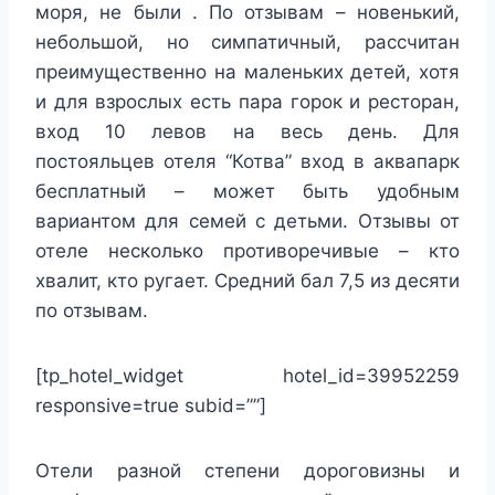
моря, не были . По отзывам – новенький,
небольшой, но симпатичный, рассчитан
преимущественно на маленьких детей, хотя
и для взрослых есть пара горок и ресторан,
вход 10 левов на весь день. Для
постояльцев отеля “Котва” вход в аквапарк
бесплатный – может быть удобным
вариантом для семей с детьми. Отзывы от
отеле несколько противоречивые – кто
хвалит, кто ругает. Средний бал 7,5 из десяти
по отзывам.
[tp_hotel_widget hotel_id=39952259
responsive=true subid=””]
Отели разной степени дороговизны и