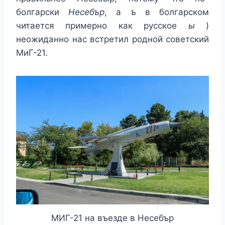
болгарски
Несебър
, а
ъ
в болгарском
читается примерно как русское
ы
)
неожиданно нас встретил родной советский
МиГ-21.
МИГ-21 на въезде в Несебър