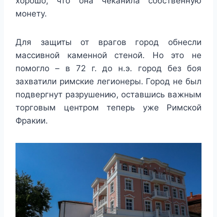
хорошо, что она чеканила собственную
монету.
Для защиты от врагов город обнесли
массивной каменной стеной. Но это не
помогло – в 72 г. до н.э. город без боя
захватили римские легионеры. Город не был
подвергнут разрушению, оставшись важным
торговым центром теперь уже Римской
Фракии.