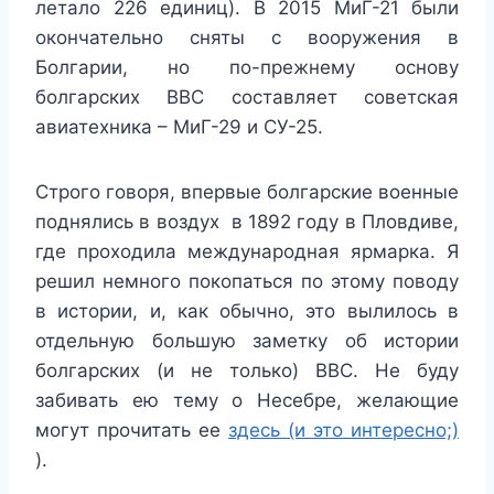
летало 226 единиц). В 2015 МиГ-21 были
окончательно сняты с вооружения в
Болгарии, но по-прежнему основу
болгарских ВВС составляет советская
авиатехника – МиГ-29 и СУ-25.
Строго говоря, впервые болгарские военные
поднялись в воздух в 1892 году в Пловдиве,
где проходила международная ярмарка. Я
решил немного покопаться по этому поводу
в истории, и, как обычно, это вылилось в
отдельную большую заметку об истории
болгарских (и не только) ВВС. Не буду
забивать ею тему о Несебре, желающие
могут прочитать ее
здесь (и это интересно;)
).