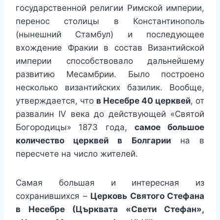
государственной религии Римской империи,
перенос столицы в Константинополь
(нынешний Стамбул) и последующее
вхождение Фракии в состав Византийской
империи способствовало дальнейшему
развитию Месамбрии. Было построено
несколько византийских базилик. Вообще,
утверждается, что
в Несебре 40 церквей
, от
развалин IV века до действующей «Святой
Богородицы» 1873 года,
самое большое
количество церквей в Болгарии
на в
пересчете на число жителей.
Самая большая и интересная из
сохранившихся –
Церковь Святого Стефана
в Несебре (Църквата «Свети Стефан»,