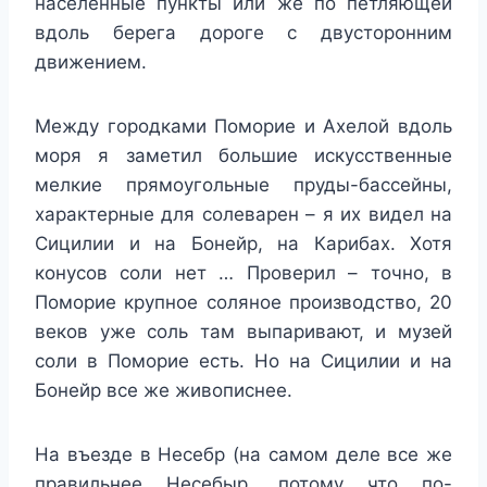
населенные пункты или же по петляющей
вдоль берега дороге с двусторонним
движением.
Между городками Поморие и Ахелой вдоль
моря я заметил большие искусственные
мелкие прямоугольные пруды-бассейны,
характерные для солеварен – я их видел на
Сицилии и на Бонейр, на Карибах. Хотя
конусов соли нет … Проверил – точно, в
Поморие крупное соляное производство, 20
веков уже соль там выпаривают, и музей
соли в Поморие есть. Но на Сицилии и на
Бонейр все же живописнее.
На въезде в Несебр (на самом деле все же
правильнее Несебыр, потому что по-