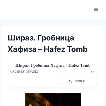
Skip
to
content
Шираз. Гробница
Хафиза – Hafez Tomb
Шираз. Гробница Хафиза - Hafez Tomb
ORDER BY DEFAULT
ПОИСК