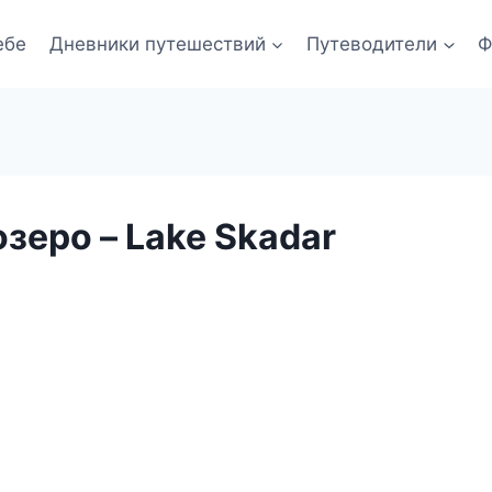
ебе
Дневники путешествий
Путеводители
Ф
зеро – Lake Skadar