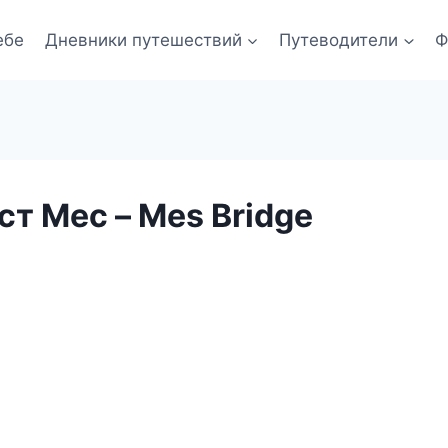
ебе
Дневники путешествий
Путеводители
Ф
т Мес – Mes Bridge