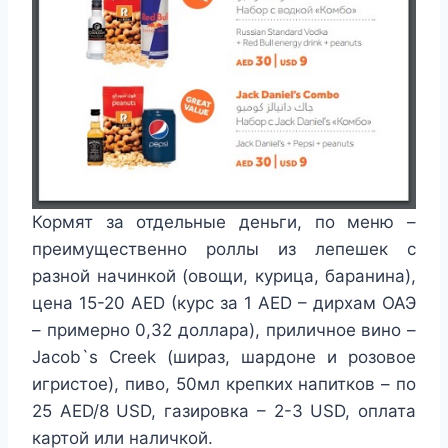
Кормят за отдельные деньги, по меню –
преимущественно роллы из лепешек с
разной начинкой (овощи, курица, баранина),
цена 15-20 AED (курс за 1 AED – дирхам ОАЭ
– примерно 0,32 доллара), приличное вино –
Jacob`s Creek (шираз, шардоне и розовое
игристое), пиво, 50мл крепких напитков – по
25 AED/8 USD, газировка – 2-3 USD, оплата
картой или наличкой.