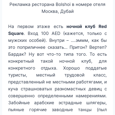
Рекламка ресторана Bolshoi в номере отеля
Москва, Дубай
На первом этаже есть
ночной клуб
Red
Square
. Вход 100 AED (кажется, только с
мужских особей). Внутри – ….эммм, как бы
это поприличнее сказать… Притон? Вертеп?
Бардак? Ну вот что-то типа того. То есть
конкретный такой ночной клуб, для
конкретного отдыха. Хорошо поддатые
туристы, местный трудовой класс,
представленный не местными работягами, и
куча страшноватых разномастных девиц с
совершенно определенными намерениями.
Забойные арабские эстрадные шлягеры,
пьяные горячие заводные танцы (пыл