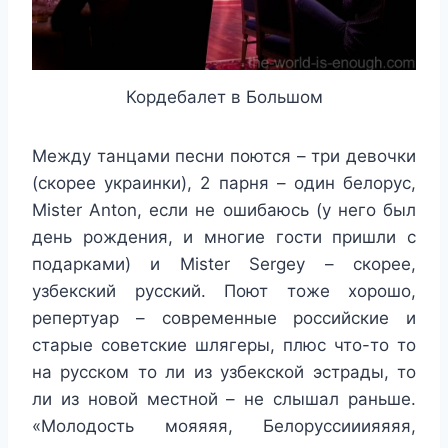
Кордебалет в Большом
Между танцами песни поются – три девочки
(скорее украинки), 2 парня – один белорус,
Mister Anton, если не ошибаюсь (у него был
день рождения, и многие гости пришли с
подарками) и Mister Sergey – скорее,
узбекский русский. Поют тоже хорошо,
репертуар – современные российские и
старые советские шлягеры, плюс что-то то
на русском то ли из узбекской эстрады, то
ли из новой местной – не слышал раньше.
«Молодость мояяяя, Белоруссииияяяя,