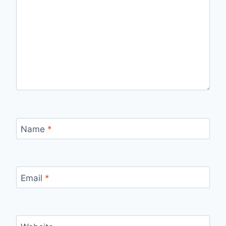
Name
*
Email
*