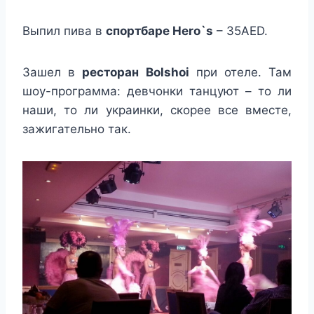
Выпил пива в
спортбаре Hero`s
– 35AED.
Зашел в
ресторан Bolshoi
при отеле. Там
шоу-программа: девчонки танцуют – то ли
наши, то ли украинки, скорее все вместе,
зажигательно так.