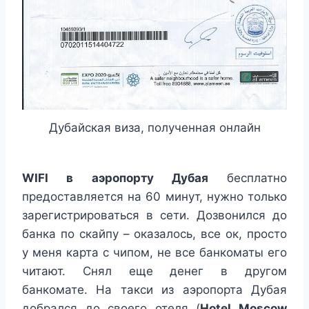
Дубайская виза, полученная онлайн
WIFI в аэропорту Дубая
бесплатно
предоставляется на 60 минут, нужно только
зарегистрироваться в сети. Дозвонился до
банка по скайпу – оказалось, все ок, просто
у меня карта с чипом, не все банкоматы его
читают. Снял еще денег в другом
банкомате. На такси из аэропорта Дубая
добрался до своего отеля (
Hotel Moscow