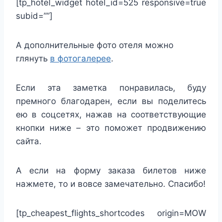
[tp_hotel_widget hotel_id=525 responsive=true
subid=””]
А дополнительные фото отеля можно
глянуть
в фотогалерее
.
Если эта заметка понравилась, буду
премного благодарен, если вы поделитесь
ею в соцсетях, нажав на соответствующие
кнопки ниже – это поможет продвижению
сайта.
А если на форму заказа билетов ниже
нажмете, то и вовсе замечательно. Спасибо!
[tp_cheapest_flights_shortcodes origin=MOW