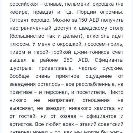
российская – оливье, пельмени, окрошка (на
кефире, правда) и т.д. Порции огромны.
Готовят хорошо. Можно за 150 AED получить
неограниченный доступ к шведскому столу
(большинство так и делает), алкоголь идет
плюсом. У меня с окрошкой, лососем-гриль,
пивом и парой-тройкой джин-тоников счет
вышел в районе 250 AED. Официанты
шустрые, приветливые, частью русские.
Вообще очень приятное ощущение от
заведения осталось – все расслабленные, на
позитиве – и персонал, и посетители. Никто
никого не напрягает, отношения не
выясняет, не звездит, никакого хамства ни
от гостей, ни от хозяев – официантов и
артистов. Все любят всех – этакий советский
интернационал – то, как мы могли бы жить,