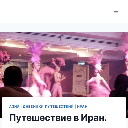
Skip
to
content
АЗИЯ
|
ДНЕВНИКИ ПУТЕШЕСТВИЙ
|
ИРАН
Путешествие в Иран.