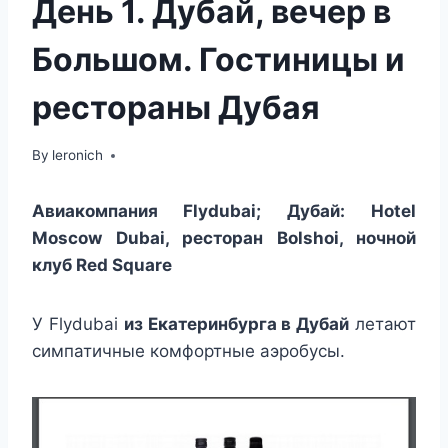
День 1. Дубай, вечер в
Большом. Гостиницы и
рестораны Дубая
By
leronich
Авиакомпания Flydubai;
Дубай:
Hotel
Moscow Dubai, ресторан Bolshoi, ночной
клуб Red Square
У Flydubai
из Екатеринбурга в Дубай
летают
симпатичные комфортные аэробусы.