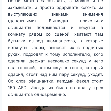
Песни можно заказывать, а можно и не
заказывать, а просто одаривать кого-то из
выступающих знаками внимания
(денежными). Выглядит прикольно:
официанты подрываются и несутся в
комнату рядом со сценой, хватают там
бутылки из-под шампанского, в которые
воткнуты фаеры, выносят их в поднятых
руках, подходят к тому исполнителю, кого
одарили, держат несколько секунд у него
над головой, потом идут к гостю, который
одарил, стоят над ним пару секунд, уходят.
Со слов официантки, каждый факел стоит
150 AED. Иногда их было по два у трех
официантов одновременно.