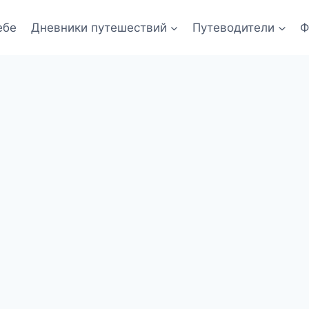
ебе
Дневники путешествий
Путеводители
Ф