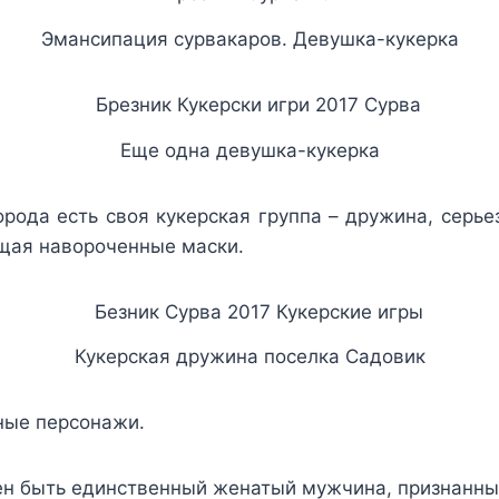
Эмансипация сурвакаров. Девушка-кукерка
Еще одна девушка-кукерка
города есть своя кукерская группа – дружина, серь
щая навороченные маски.
Кукерская дружина поселка Садовик
ные персонажи.
жен быть единственный женатый мужчина, признанны