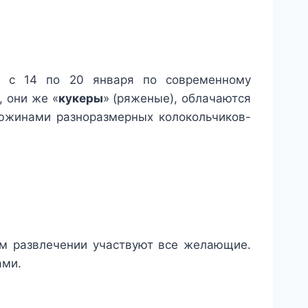
е. с 14 по 20 января по современному
, они же «
кукеры
» (ряженые), облачаются
южинами разноразмерных колокольчиков-
ом развлечении участвуют все желающие.
ами.