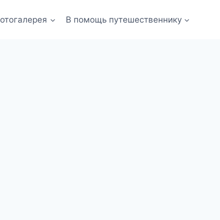
отогалерея
В помощь путешественнику