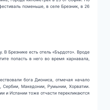
фестиваль поменьше, в селе Брезник, в 26
. В Брезнике есть отель «Бърдото». Вроде
тите попасть в него во время карнавала,
чествовали бога Диониса, отмечая начало
, Сербии, Македонии, Румынии, Хорватии.
лии и Испании тоже отчасти перекликаются