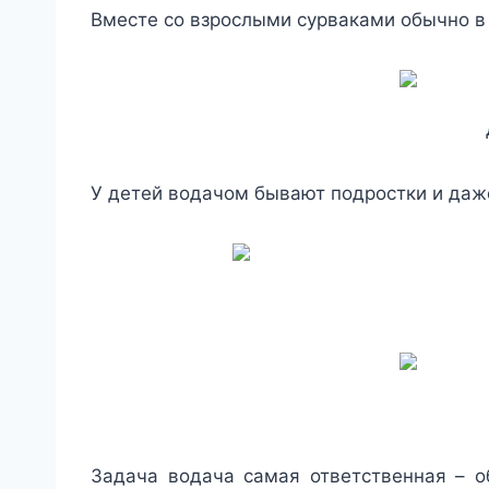
Вместе со взрослыми сурваками обычно в 
У детей водачом бывают подростки и да
Задача водача самая ответственная – о