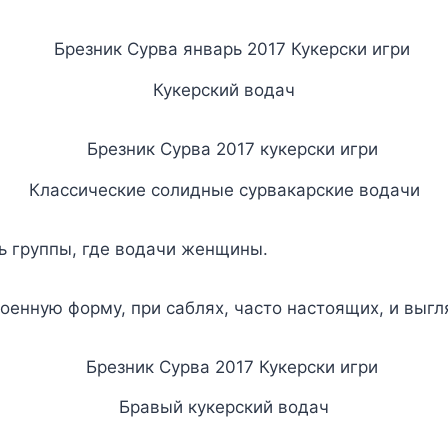
Кукерский водач
Классические солидные сурвакарские водачи
ть группы, где водачи женщины.
енную форму, при саблях, часто настоящих, и выгл
Бравый кукерский водач