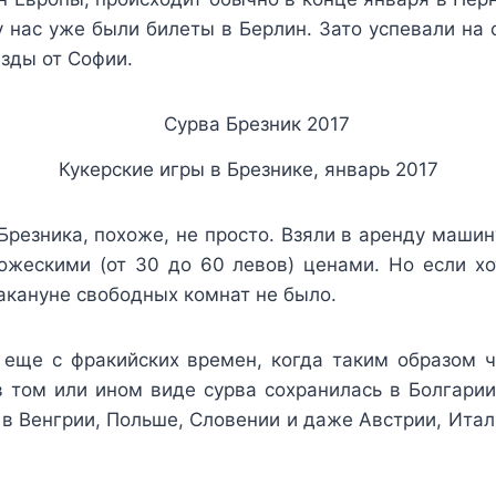
у нас уже были билеты в Берлин. Зато успевали на 
езды от Софии.
Кукерские игры в Брезнике, январь 2017
резника, похоже, не просто. Взяли в аренду машину
божескими (от 30 до 60 левов) ценами. Но если хо
накануне свободных комнат не было.
, еще с фракийских времен, когда таким образом 
в том или ином виде сурва сохранилась в Болгарии
 в Венгрии, Польше, Словении и даже Австрии, Ита