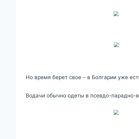
Но время берет свое – в Болгарии уже ес
Водачи обычно одеты в псевдо-парадно-во