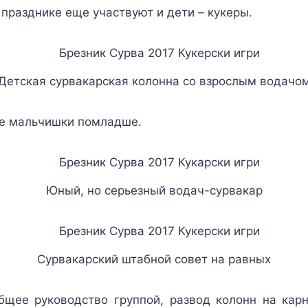
празднике еще участвуют и дети – кукеры.
Детская сурвакарская колонна со взрослым водачо
же мальчишки помладше.
Юный, но серьезный водач-сурвакар
Сурвакарский штабной совет на равных
бщее руководство группой, развод колонн на кар