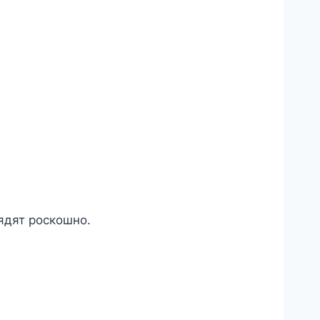
ядят роскошно.