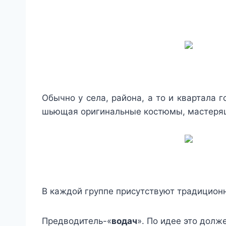
Обычно у села, района, а то и квартала 
шьющая оригинальные костюмы, мастеря
В каждой группе присутствуют традицион
Предводитель-«
водач
». По идее это дол