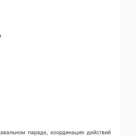
м
навальном параде, координация действий