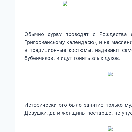
Обычно сурву проводят с Рождества д
Григорианскому календарю), и на маслени
в традиционные костюмы, надевают сам
бубенчиков, и идут гонять злых духов.
Исторически это было занятие только м
Девушки, да и женщины постарше, не упу