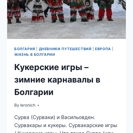
БОЛГАРИЯ
|
ДНЕВНИКИ ПУТЕШЕСТВИЙ
|
ЕВРОПА
|
ЖИЗНЬ В БОЛГАРИИ
Кукерские игры –
зимние карнавалы в
Болгарии
By
leronich
Сурва (Сурваки) и Васильовден.
Сурвакары и кукеры. Сурвакарские игры